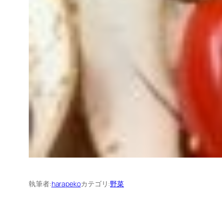
執筆者:
harapeko
カテゴリ:
野菜