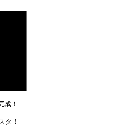
完成！
スタ！