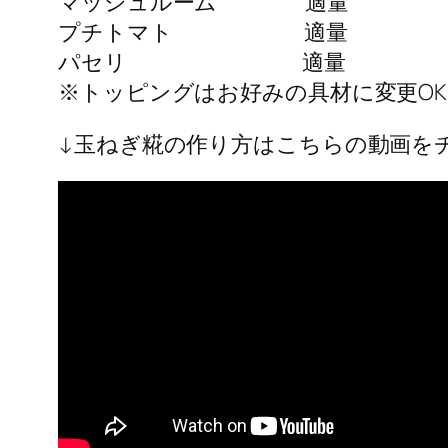
マッシュルーム 適量
プチトマト 適量
パセリ 適量
※トッピングはお好みの具材に変更OK
↓玉ねぎ糀の作り方はこちらの動画を