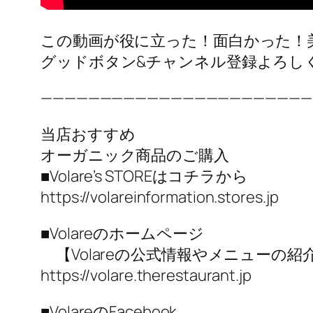
この動画が役に立った！面白かった！
グッドボタン&チャンネル登録よろしく
———————————————————————
当店おすすめ
オーガニック商品のご購入
■Volare’s STOREはコチラから
https://volareinformation.stores.jp
■Volareのホームページ
【Volareの公式情報やメニューの
https://volare.therestaurant.jp
■VolareのFacebook