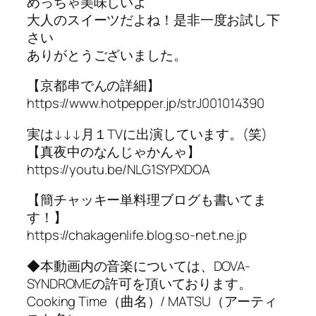
めっちゃ美味しいよ
大人のスイーツだよね！是非一度お試し下
さい
ありがとうございました。
【京都串でんの詳細】
https://www.hotpepper.jp/strJ001014390
実は↓↓↓月１TVに出演しています。(笑)
【真夜中のなんじゃかんゃ】
https://youtu.be/NLG1SYPXDOA
【簡チャッキー単料理ブログも書いてま
す！】
https://chakagenlife.blog.so-net.ne.jp
◆本動画内の音楽については、DOVA-
SYNDROMEの許可を頂いております。
Cooking Time（曲名）/ MATSU（アーティ