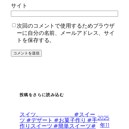
サイト
次回のコメントで使用するためブラウザ
ーに自分の名前、メールアドレス、サイ
トを保存する。
投稿をさらに読み込む
スイツ。 #スイー
2025
ツ #デザート #お菓子作り #手
年11
作りスイーツ #簡単スイーツ#