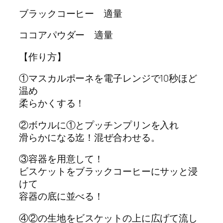
ブラックコーヒー 適量
ココアパウダー 適量
【作り方】
①マスカルポーネを電子レンジで10秒ほど
温め
柔らかくする！
②ボウルに①とプッチンプリンを入れ
滑らかになる迄！混ぜ合わせる。
③容器を用意して！
ビスケットをブラックコーヒーにサッと浸
けて
容器の底に並べる！
④②の生地をビスケットの上に広げて流し