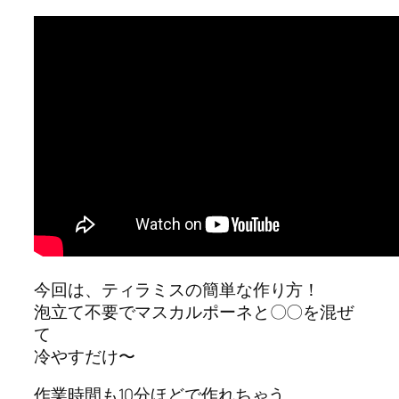
今回は、ティラミスの簡単な作り方！
泡立て不要でマスカルポーネと〇〇を混ぜ
て
冷やすだけ〜
作業時間も10分ほどで作れちゃう