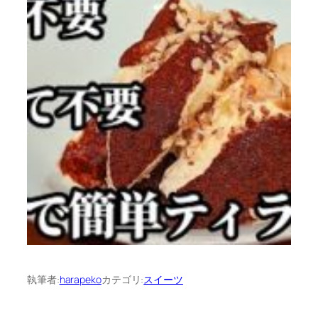
執筆者:
harapeko
カテゴリ:
スイーツ