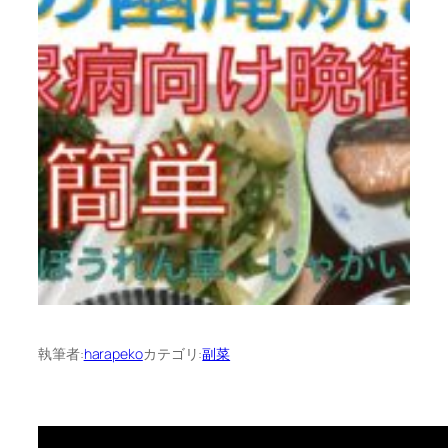
執筆者:
harapeko
カテゴリ:
副菜