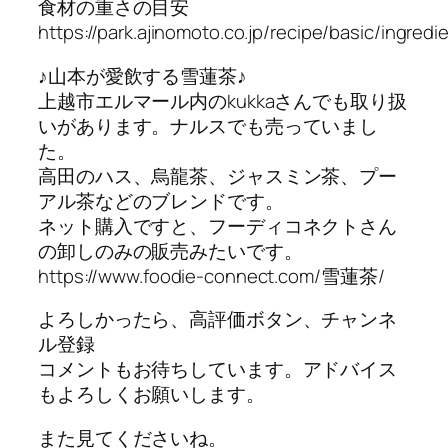
食材の重さの目安
https://park.ajinomoto.co.jp/recipe/basic/ingred
♪山本が愛飲する雪蓮茶♪
上越市エルマール内のkukkaさんでも取り扱
いがあります。ナルスでも売っていまし
た。
高田のハス、烏龍茶、ジャスミン茶、プー
アル茶などのブレンドです。
ネット購入ですと、フーディコネクトさん
の卸しのみの販売みたいです。
https://www.foodie-connect.com/雪蓮茶/
よろしかったら、高評価ボタン、チャンネ
ル登録
コメントもお待ちしています。アドバイス
もよろしくお願いします。
また見てくださいね。