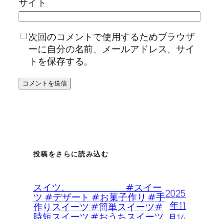
サイト
次回のコメントで使用するためブラウザ
ーに自分の名前、メールアドレス、サイ
トを保存する。
投稿をさらに読み込む
スイツ。 #スイー
2025
ツ #デザート #お菓子作り #手
年11
作りスイーツ #簡単スイーツ#
時短スイーツ #おうちスイーツ
月14