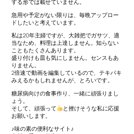
する形では載せていません。
急用や予定がない限りは、毎晩アップロー
ドしたいと考えています。
私は20年主婦ですが、大雑把でガサツ、適
当なため、料理は上達しません。知らない
こともたくさんあります。
盛り付けも皿も気にしません。センスもあ
りません。
2倍速で動画を編集しているので、テキパキ
みえるかもしれませんが、とろいです。
糖尿病向けの食事作り、一緒に頑張りまし
ょう。
そして、頑張って
と挫けそうな私に応援
お願いします。
♪味の素の便利なサイト♪