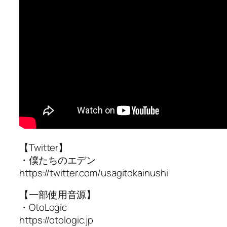
【Twitter】
・僕たちのエデン
https://twitter.com/usagitokainushi
【一部使用音源】
・OtoLogic
https://otologic.jp