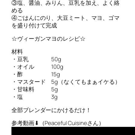
③塩、醤油、みりん、豆乳を加え、よく絡
める
④ごはんにのり、大豆ミート、マヨ、ゴマ
を盛り付けて完成
☆ヴィーガンマヨのレシピ☆
材料
・豆乳 50g
・オイル 100g
・酢 15g
・マスタード 5g（なくてもまぁイケる）
・甘味料 5g
・塩 3g
全部ブレンダーにかけるだけ！
参考動画⬇︎（Peaceful Cuisineさん）