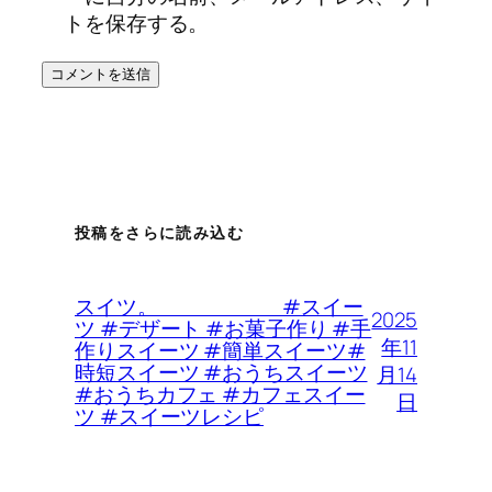
トを保存する。
投稿をさらに読み込む
スイツ。 #スイー
2025
ツ #デザート #お菓子作り #手
年11
作りスイーツ #簡単スイーツ#
時短スイーツ #おうちスイーツ
月14
#おうちカフェ #カフェスイー
日
ツ #スイーツレシピ