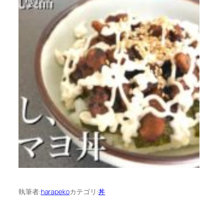
執筆者:
harapeko
カテゴリ:
丼