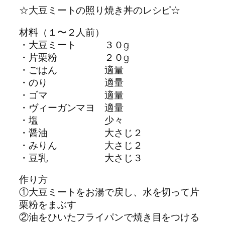
☆大豆ミートの照り焼き丼のレシピ☆
材料（１〜２人前）
・大豆ミート ３０g
・片栗粉 ２０g
・ごはん 適量
・のり 適量
・ゴマ 適量
・ヴィーガンマヨ 適量
・塩 少々
・醤油 大さじ２
・みりん 大さじ２
・豆乳 大さじ３
作り方
①大豆ミートをお湯で戻し、水を切って片
栗粉をまぶす
②油をひいたフライパンで焼き目をつける