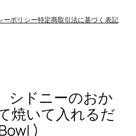
シーポリシー
特定商取引法に基づく表記
】シドニーのおか
て焼いて入れるだ
owl )