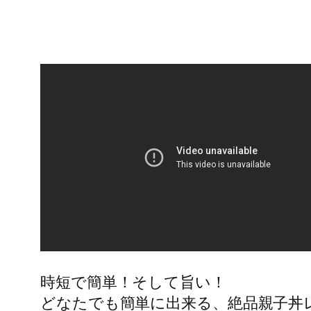
時短で簡単！そして旨い！
どなたでも簡単に出来る、絶品親子丼