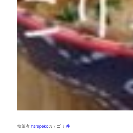
執筆者:
harapeko
カテゴリ:
丼