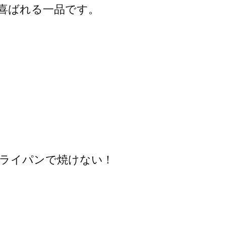
喜ばれる一品です。
フライパンで焼けない！