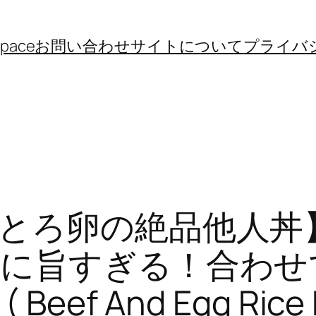
space
お問い合わせ
サイトについて
プライバ
とろ卵の絶品他人丼
に旨すぎる！合わせ
f And Egg Rice B