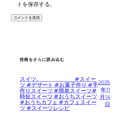
トを保存する。
投稿をさらに読み込む
スイツ。 #スイー
2025
ツ #デザート #お菓子作り #手
年11
作りスイーツ #簡単スイーツ#
時短スイーツ #おうちスイーツ
月14
#おうちカフェ #カフェスイー
日
ツ #スイーツレシピ