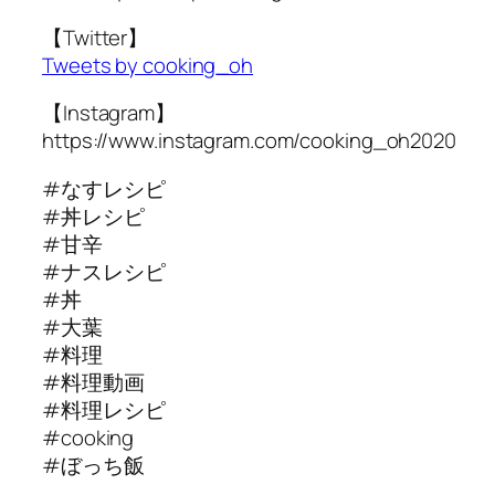
【Twitter】
Tweets by cooking_oh
【Instagram】
https://www.instagram.com/cooking_oh2020
#なすレシピ
#丼レシピ
#甘辛
#ナスレシピ
#丼
#大葉
#料理
#料理動画
#料理レシピ
#cooking
#ぼっち飯