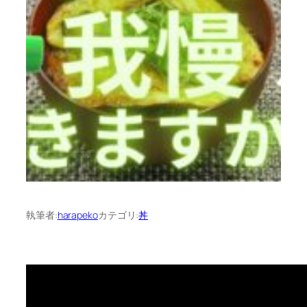
執筆者:
harapeko
カテゴリ:
丼