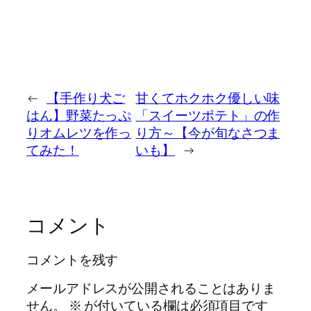
←
【手作り犬ご
甘くてホクホク優しい味
はん】野菜たっぷ
「スイーツポテト」の作
りオムレツを作っ
り方～【今が旬なさつま
てみた！
いも】
→
コメント
コメントを残す
メールアドレスが公開されることはありま
せん。
※
が付いている欄は必須項目です