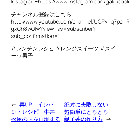
Instagram⇨https://www.instagram.com/gakucook
チャンネル登録はこちら
http://www.youtube.com/channel/UCPy_q7pa_R
gxCh8wOIw?view_as=subscriber?
sub_confirmation=1
#レンチンレシピ #レンジスイーツ #スイ
ーツ男子
←
再UP イシバ
絶対に失敗しない。
シ・レシピ 牛丼
超簡単にとろとろ
松屋の味を再現する
親子丼の作り方
→