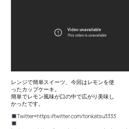
レンジで簡単スイーツ、今回はレモンを使
ったカップケーキ。
簡単でレモン風味が口の中で広がり美味し
かったです。
Twitter⇨https://twitter.com/tonkatsu3333