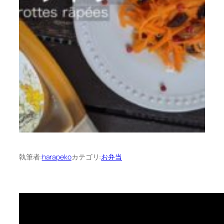
執筆者:
harapeko
カテゴリ:
お弁当