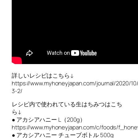
詳しいレシピはこちら↓
https://www.myhoneyjapan.com/journal/2020/10/
3-2/
レシピ内で使われている生はちみつはこち
ら↓
● アカシアハニー L（200g）
https://www.myhoneyjapan.com/c/foods/f_hone
● アカシアハニー チューブボトル 500g