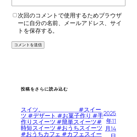
次回のコメントで使用するためブラウザ
ーに自分の名前、メールアドレス、サイ
トを保存する。
投稿をさらに読み込む
スイツ。 #スイー
2025
ツ #デザート #お菓子作り #手
年11
作りスイーツ #簡単スイーツ#
時短スイーツ #おうちスイーツ
月14
#おうちカフェ #カフェスイー
日