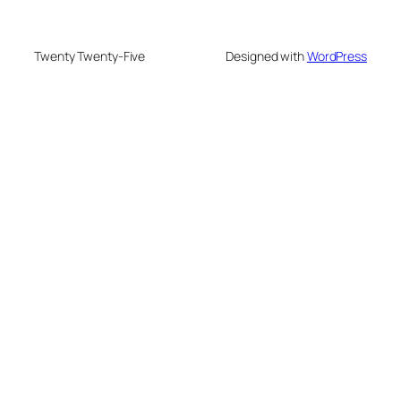
Twenty Twenty-Five
Designed with
WordPress