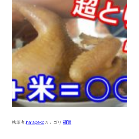
執筆者:
harapeko
カテゴリ:
麺類