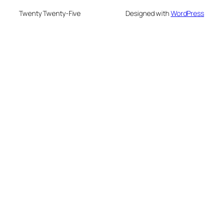
Twenty Twenty-Five
Designed with
WordPress