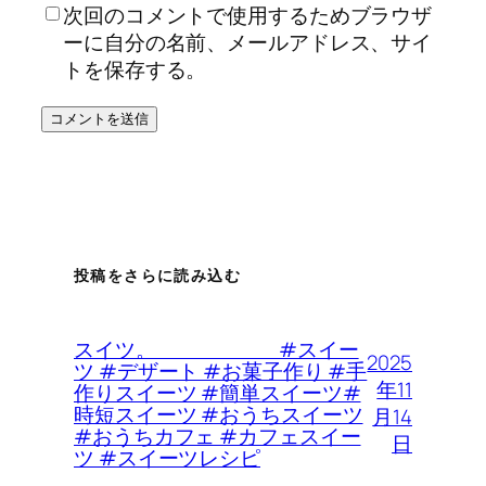
次回のコメントで使用するためブラウザ
ーに自分の名前、メールアドレス、サイ
トを保存する。
投稿をさらに読み込む
スイツ。 #スイー
2025
ツ #デザート #お菓子作り #手
年11
作りスイーツ #簡単スイーツ#
時短スイーツ #おうちスイーツ
月14
#おうちカフェ #カフェスイー
日
ツ #スイーツレシピ