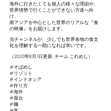
海外に行きたくても個人の様々な理由や、
世界情勢で行くことができない方達へ向
け、
南アジアを中心とした世界のリアルな『食
の映像』をお届けします。
当チャンネルが、少しでも世界各地の食文
化を理解する一助になれば幸いです。
（2020年8月1日更新, チーム これめし）
#そばめし
#リゾット
#インドネシア
#作り方
#海外
#屋台
#麺
#米