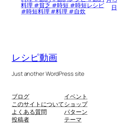
料理 #貧乏 #時短 #時短レシピ
日
#時短料理 #料理 #自炊
レシピ動画
Just another WordPress site
ブログ
イベント
このサイトについて
ショップ
よくある質問
パターン
投稿者
テーマ