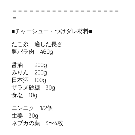
＝＝＝＝＝＝＝＝＝＝＝＝＝＝＝＝＝＝＝
＝
■チャーシュー・つけダレ材料■
たこ糸 適した長さ
豚バラ肉 460g
醤油 200g
みりん 200g
日本酒 100g
ザラメ砂糖 30g
食塩 10g
ニンニク 1/2個
生姜 30g
ネブカの葉 3〜4枚