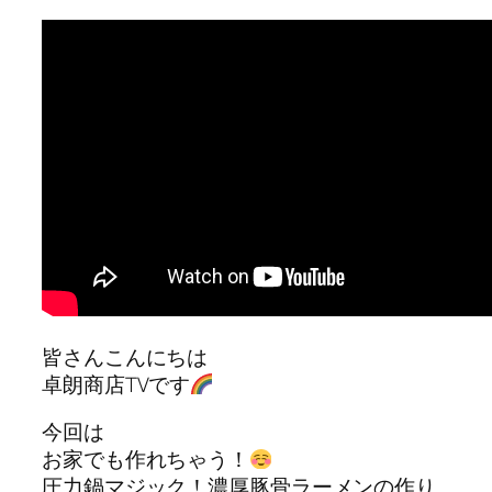
皆さんこんにちは
卓朗商店TVです
今回は
お家でも作れちゃう！
圧力鍋マジック！濃厚豚骨ラーメンの作り