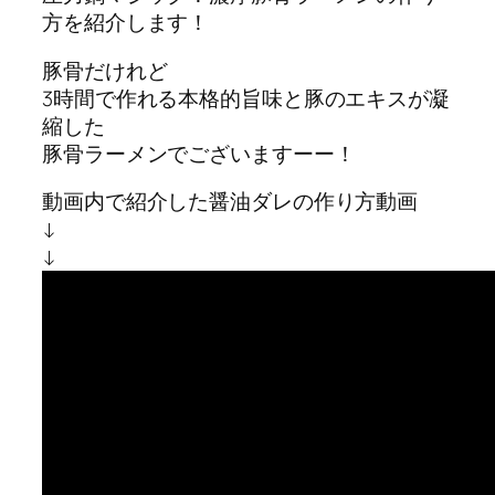
方を紹介します！
豚骨だけれど
3時間で作れる本格的旨味と豚のエキスが凝
縮した
豚骨ラーメンでございますーー！
動画内で紹介した醤油ダレの作り方動画
↓
↓