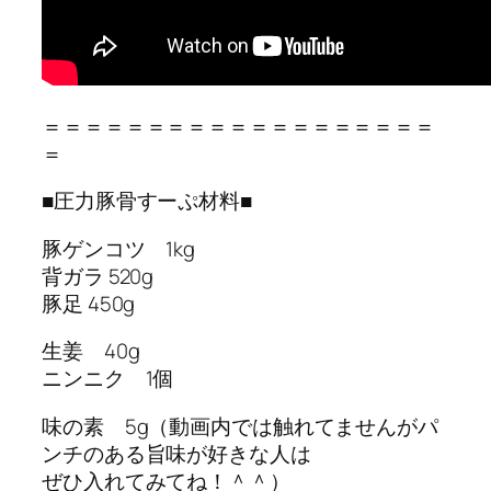
＝＝＝＝＝＝＝＝＝＝＝＝＝＝＝＝＝＝＝
＝
■圧力豚骨すーぷ材料■
豚ゲンコツ 1kg
背ガラ 520g
豚足 450g
生姜 40g
ニンニク 1個
味の素 5g（動画内では触れてませんがパ
ンチのある旨味が好きな人は
ぜひ入れてみてね！＾＾）