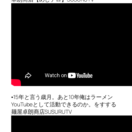
▪︎15年と言う歳月。あと10年俺はラーメン
YouTubeとして活動できるのか。をすする
麺屋卓朗商店SUSURUTV