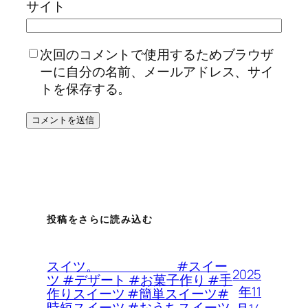
サイト
次回のコメントで使用するためブラウザ
ーに自分の名前、メールアドレス、サイ
トを保存する。
投稿をさらに読み込む
スイツ。 #スイー
2025
ツ #デザート #お菓子作り #手
年11
作りスイーツ #簡単スイーツ#
時短スイーツ #おうちスイーツ