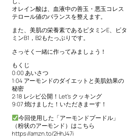
し、
オレイン酸は、血液中の善玉・悪玉コレス
テロール値のバランスを整えます。
また、美肌の栄養素であるビタミンE、ビタ
ミンB1，B2もたっぷりです。
さっそく一緒に作ってみましょう！
もくじ
0:00 あいさつ
1:04 アーモンドのダイエットと美肌効果の
秘密
2:18 レシピ公開！Let’s クッキング
9:07 焼けました！いただきまーす！
今回使用した「アーモンドプードル」
（粉状のアーモンド）はこちら
https://amzn.to/2HhJ47i