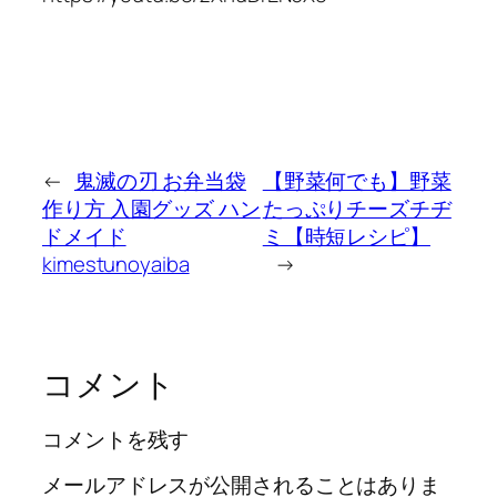
←
鬼滅の刃 お弁当袋
【野菜何でも】野菜
作り方 入園グッズ ハン
たっぷりチーズチヂ
ドメイド
ミ【時短レシピ】
kimestunoyaiba
→
コメント
コメントを残す
メールアドレスが公開されることはありま