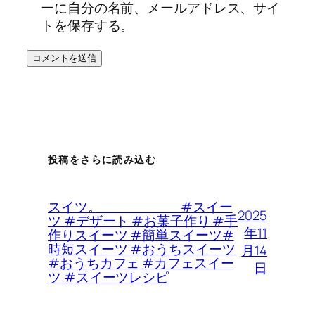
ーに自分の名前、メールアドレス、サイ
トを保存する。
投稿をさらに読み込む
スイツ。 #スイー
2025
ツ #デザート #お菓子作り #手
年11
作りスイーツ #簡単スイーツ#
時短スイーツ #おうちスイーツ
月14
#おうちカフェ #カフェスイー
日
ツ #スイーツレシピ