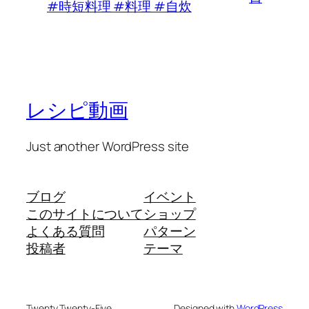
#時短料理 #料理 #自炊
レシピ動画
Just another WordPress site
ブログ
イベント
このサイトについて
ショップ
よくある質問
パターン
投稿者
テーマ
Twenty Twenty-Five
Designed with
WordPress