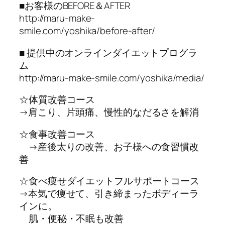
■お客様のBEFORE＆AFTER
http://maru-make-
smile.com/yoshika/before-after/
■ 提供中のオンラインダイエットプログラ
ム
http://maru-make-smile.com/yoshika/media/
☆体質改善コース
→肩こり、片頭痛、慢性的なだるさを解消
☆食事改善コース
→産後太りの改善、お子様への食習慣改
善
☆食べ痩せダイエットフルサポートコース
→本気で痩せて、引き締まったボディーラ
インに。
肌・便秘・不眠も改善