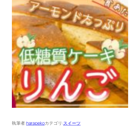
執筆者:
harapeko
カテゴリ:
スイーツ