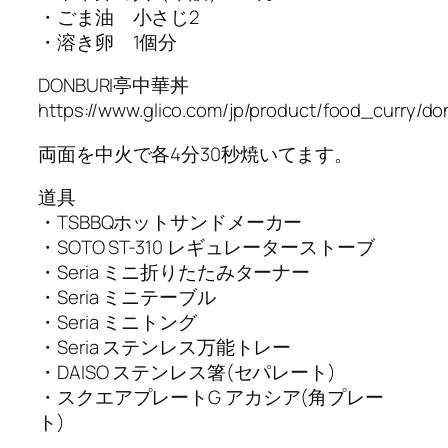
・ごま油 小さじ2
・溶き卵 1個分
DONBURI亭中華丼
https://www.glico.com/jp/product/food_curry/do
両面を中火で各4分30秒焼いてます。
道具
・TSBBQホットサンドメーカー
・SOTO ST-310 レギュレーターストーブ
・Seria ミニ折りたたみターナー
・Seria ミニテーブル
・Seria ミニトング
・Seria ステンレス万能トレー
・DAISO ステンレス箸(セパレート)
・スクエアプレートG アカシア(角プレー
ト)