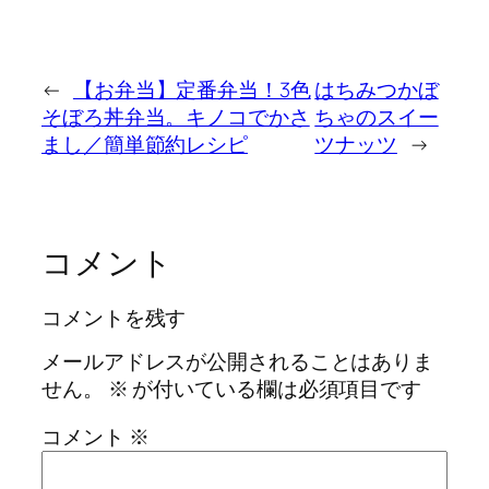
←
【お弁当】定番弁当！3色
はちみつかぼ
そぼろ丼弁当。キノコでかさ
ちゃのスイー
まし／簡単節約レシピ
ツナッツ
→
コメント
コメントを残す
メールアドレスが公開されることはありま
せん。
※
が付いている欄は必須項目です
コメント
※