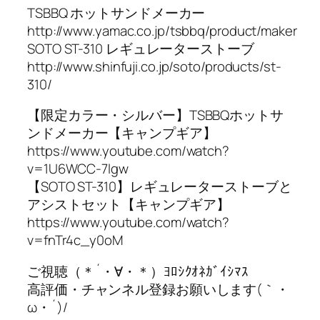
TSBBQ ホットサンドメーカー
http://www.yamac.co.jp/tsbbq/product/maker
SOTO ST-310 レギュレーターストーブ
http://www.shinfuji.co.jp/soto/products/st-
310/
【限定カラー・シルバー】TSBBQホットサ
ンドメーカー【キャンプギア】
https://www.youtube.com/watch?
v=1U6WCC-7lgw
【SOTO ST-310】レギュレーターストーブと
アシストセット【キャンプギア】
https://www.youtube.com/watch?
v=fnTr4c_y0oM
ご視聴（＊´・∀・＊）ﾖﾛｼｸｵﾈｶﾞｲｼﾏｽ
高評価・チャンネル登録お願いします(｀・
ω・´)/