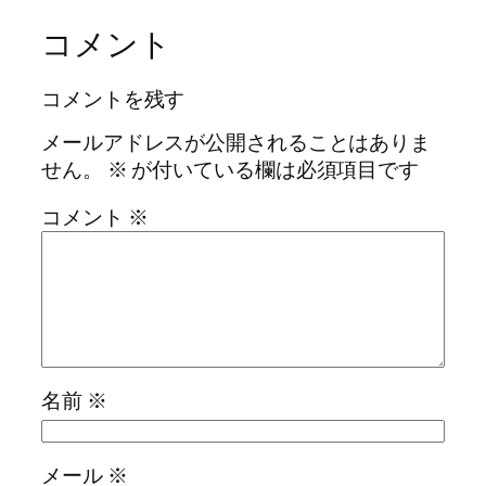
コメント
コメントを残す
メールアドレスが公開されることはありま
せん。
※
が付いている欄は必須項目です
コメント
※
名前
※
メール
※