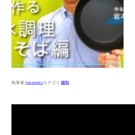
執筆者:
harapeko
カテゴリ:
麺類