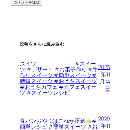
投稿をさらに読み込む
スイツ。 #スイー
2025
ツ #デザート #お菓子作り #手
年11
作りスイーツ #簡単スイーツ#
時短スイーツ #おうちスイーツ
月14
#おうちカフェ #カフェスイー
日
ツ #スイーツレシピ
2025
食パンおやつはこれが正解
#
年11
簡単レシピ #簡単スイーツ #お