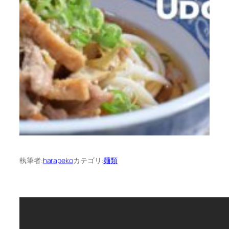
執筆者:
harapeko
カテゴリ:
麺類