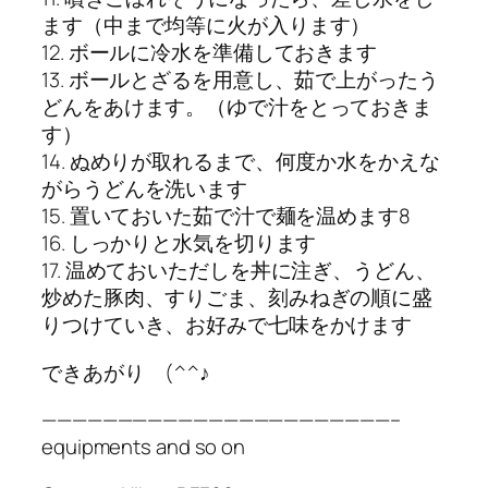
ます（中まで均等に火が入ります）
12. ボールに冷水を準備しておきます
13. ボールとざるを用意し、茹で上がったう
どんをあけます。（ゆで汁をとっておきま
す）
14. ぬめりが取れるまで、何度か水をかえな
がらうどんを洗います
15. 置いておいた茹で汁で麺を温めます8
16. しっかりと水気を切ります
17. 温めておいただしを丼に注ぎ、うどん、
炒めた豚肉、すりごま、刻みねぎの順に盛
りつけていき、お好みで七味をかけます
できあがり (^^♪
———————————————————————–
equipments and so on