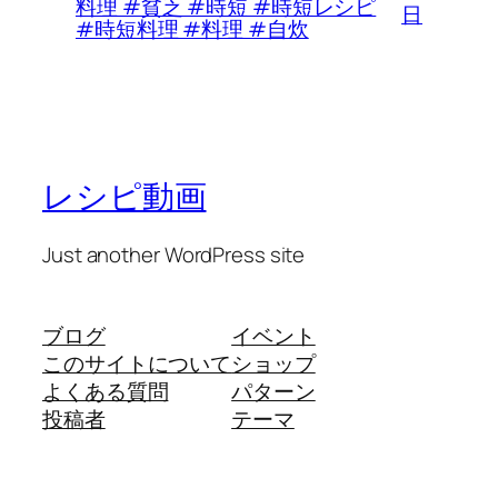
料理 #貧乏 #時短 #時短レシピ
日
#時短料理 #料理 #自炊
レシピ動画
Just another WordPress site
ブログ
イベント
このサイトについて
ショップ
よくある質問
パターン
投稿者
テーマ