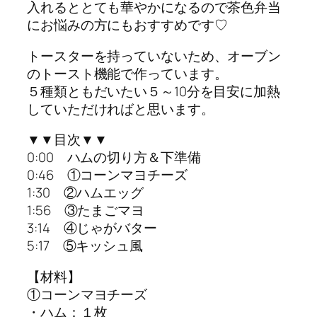
入れるととても華やかになるので茶色弁当
にお悩みの方にもおすすめです♡
トースターを持っていないため、オーブン
のトースト機能で作っています。
５種類ともだいたい５～10分を目安に加熱
していただければと思います。
▼▼目次▼▼
0:00 ハムの切り方＆下準備
0:46 ①コーンマヨチーズ
1:30 ②ハムエッグ
1:56 ③たまごマヨ
3:14 ④じゃがバター
5:17 ⑤キッシュ風
【材料】
①コーンマヨチーズ
・ハム：１枚