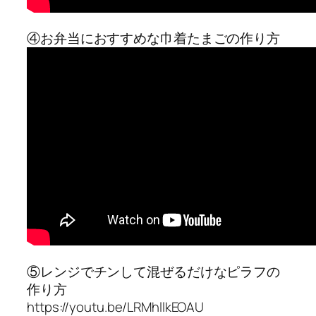
④お弁当におすすめな巾着たまごの作り方
⑤レンジでチンして混ぜるだけなピラフの
作り方
https://youtu.be/LRMhllkEOAU