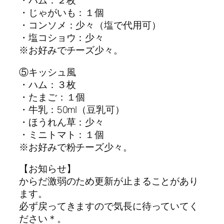
・ハム：２枚
・じゃがいも：１個
・コンソメ：少々（塩で代用可）
・塩コショウ：少々
※お好みでチーズ少々。
⑤キッシュ風
・ハム：３枚
・たまご：１個
・牛乳：50ml（豆乳可）
・ほうれん草：少々
・ミニトマト：１個
※お好みで粉チーズ少々。
【お知らせ】
からだ激弱のため更新が止まることがあり
ます。
必ず戻ってきますので気長に待っていてく
ださい＊。