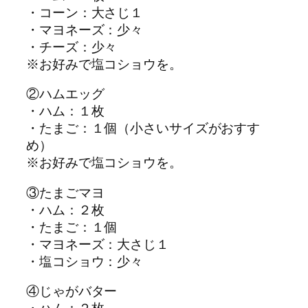
・コーン：大さじ１
・マヨネーズ：少々
・チーズ：少々
※お好みで塩コショウを。
②ハムエッグ
・ハム：１枚
・たまご：１個（小さいサイズがおすす
め）
※お好みで塩コショウを。
③たまごマヨ
・ハム：２枚
・たまご：１個
・マヨネーズ：大さじ１
・塩コショウ：少々
④じゃがバター