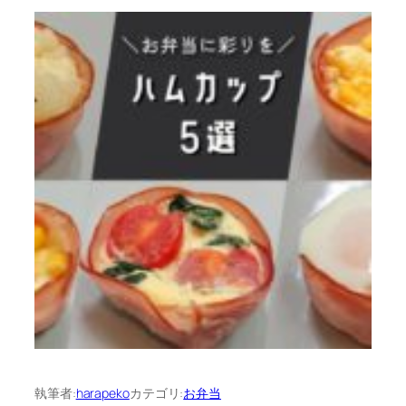
執筆者:
harapeko
カテゴリ:
お弁当