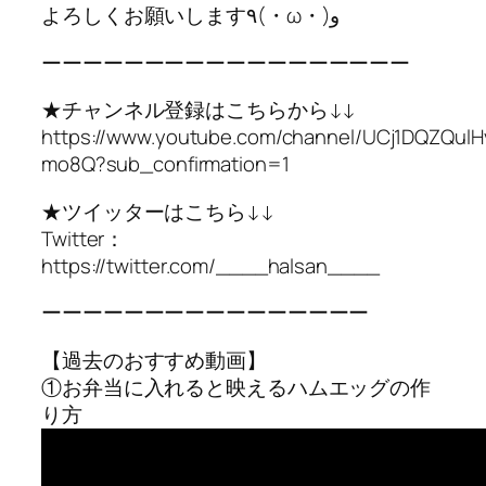
よろしくお願いします٩(・ω・)و
ーーーーーーーーーーーーーーーーーー
★チャンネル登録はこちらから↓↓
https://www.youtube.com/channel/UCj1DQZQul
mo8Q?sub_confirmation=1
★ツイッターはこちら↓↓
Twitter：
https://twitter.com/____halsan____
ーーーーーーーーーーーーーーーー
【過去のおすすめ動画】
①お弁当に入れると映えるハムエッグの作
り方