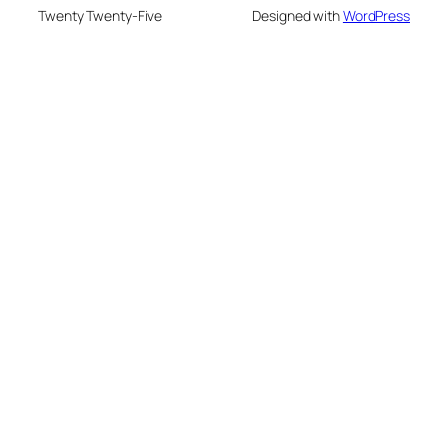
Twenty Twenty-Five
Designed with
WordPress