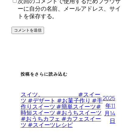
次回のコメントで使用するためブラウザ
ーに自分の名前、メールアドレス、サイ
トを保存する。
投稿をさらに読み込む
スイツ。 #スイー
2025
ツ #デザート #お菓子作り #手
年11
作りスイーツ #簡単スイーツ#
時短スイーツ #おうちスイーツ
月14
#おうちカフェ #カフェスイー
日
ツ #スイーツレシピ