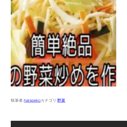
執筆者:
harapeko
カテゴリ:
野菜