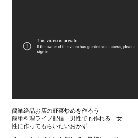
簡単絶品お店の野菜炒めを作ろう
簡単料理ライブ配信 男性でも作れる 女
性に作ってもらいたいおかず