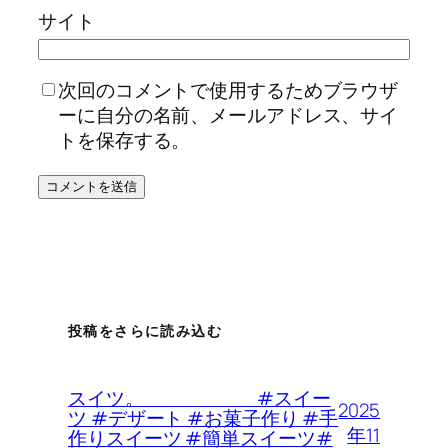
サイト
次回のコメントで使用するためブラウザ
ーに自分の名前、メールアドレス、サイ
トを保存する。
投稿をさらに読み込む
スイツ。 #スイー
2025
ツ #デザート #お菓子作り #手
年11
作りスイーツ #簡単スイーツ#