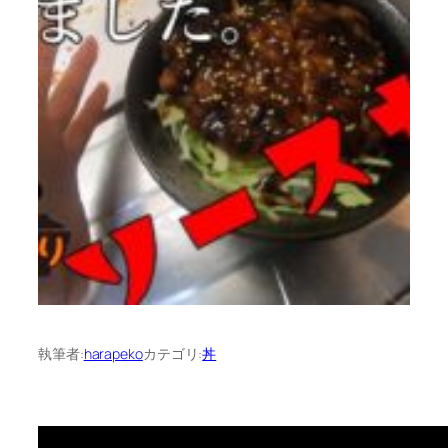
執筆者:
harapeko
カテゴリ:
丼