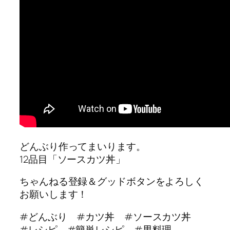
どんぶり作ってまいります。
12品目「ソースカツ丼」
ちゃんねる登録＆グッドボタンをよろしく
お願いします！
#どんぶり #カツ丼 #ソースカツ丼
#レシピ #簡単レシピ #男料理