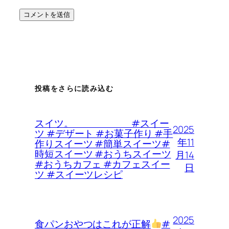
投稿をさらに読み込む
スイツ。 #スイー
2025
ツ #デザート #お菓子作り #手
年11
作りスイーツ #簡単スイーツ#
時短スイーツ #おうちスイーツ
月14
#おうちカフェ #カフェスイー
日
ツ #スイーツレシピ
2025
食パンおやつはこれが正解
#