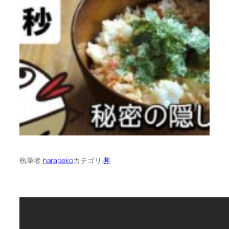
執筆者:
harapeko
カテゴリ:
丼