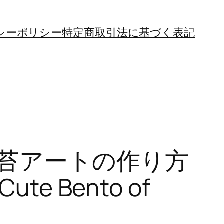
シーポリシー
特定商取引法に基づく表記
 海苔アートの作り方
ute Bento of