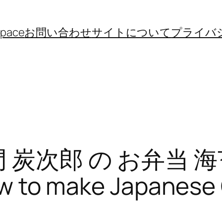
space
お問い合わせ
サイトについて
プライバ
門 炭次郎 の お弁当
o make Japanese C