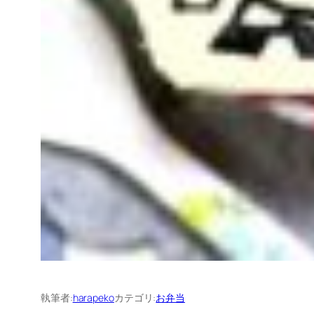
執筆者:
harapeko
カテゴリ:
お弁当