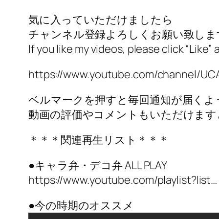
気に入っていただけましたら
チャンネル登録よろしくお願い致しま
If you like my videos, please click “Like”
https://www.youtube.com/channel/UCA
ベルマークを押すと毎回通知が届くよ
動画の評価やコメントもいただけます
＊＊＊関連再生リスト＊＊＊
●キャラ弁・デコ弁 ALL PLAY
https://www.youtube.com/playlist?list…
●今の時期のオススメ