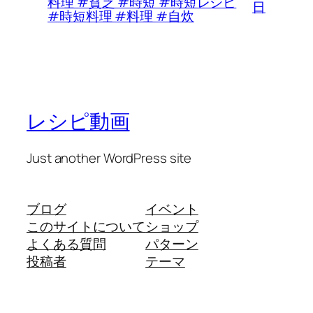
料理 #貧乏 #時短 #時短レシピ
日
#時短料理 #料理 #自炊
レシピ動画
Just another WordPress site
ブログ
イベント
このサイトについて
ショップ
よくある質問
パターン
投稿者
テーマ