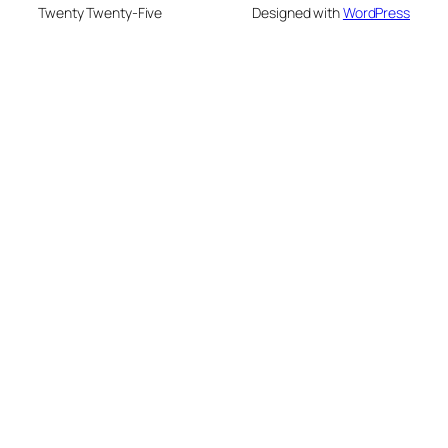
Twenty Twenty-Five
Designed with
WordPress