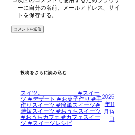
次回のコメントで使用するためブラウザ
ーに自分の名前、メールアドレス、サイ
トを保存する。
投稿をさらに読み込む
スイツ。 #スイー
2025
ツ #デザート #お菓子作り #手
年11
作りスイーツ #簡単スイーツ#
時短スイーツ #おうちスイーツ
月14
#おうちカフェ #カフェスイー
日
ツ #スイーツレシピ