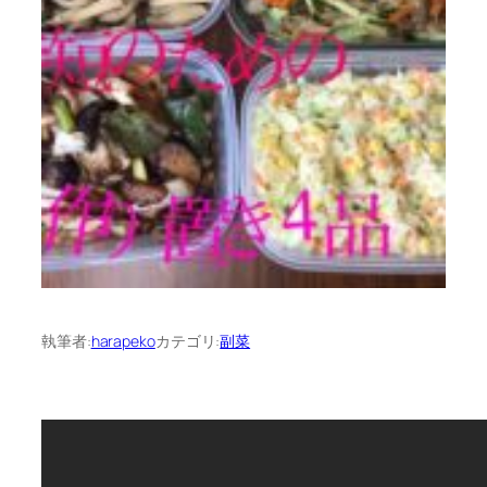
執筆者:
harapeko
カテゴリ:
副菜