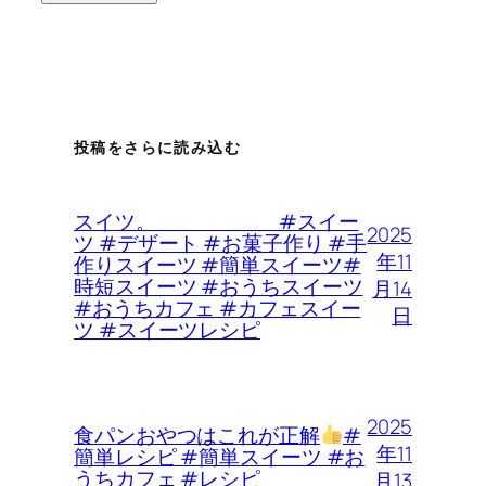
投稿をさらに読み込む
スイツ。 #スイー
2025
ツ #デザート #お菓子作り #手
年11
作りスイーツ #簡単スイーツ#
時短スイーツ #おうちスイーツ
月14
#おうちカフェ #カフェスイー
日
ツ #スイーツレシピ
2025
食パンおやつはこれが正解
#
年11
簡単レシピ #簡単スイーツ #お
うちカフェ #レシピ
月13