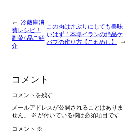
←
冷蔵庫消
この肉は丼ぶりにしても美味
費レシピ！
いはず！本場イランの絶品ケ
副菜4品ご紹
バブの作り方【これめし】
→
介
コメント
コメントを残す
メールアドレスが公開されることはありま
せん。
※
が付いている欄は必須項目です
コメント
※