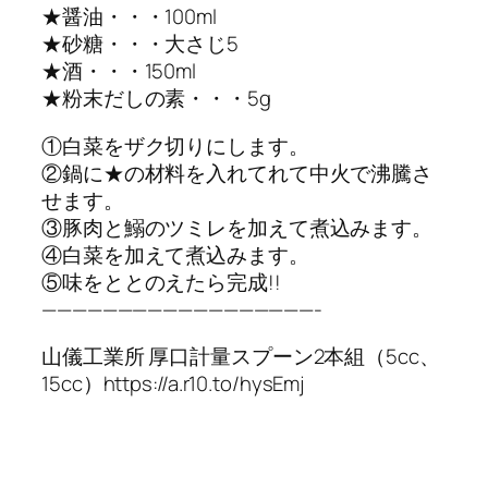
★醤油・・・100ml
★砂糖・・・大さじ5
★酒・・・150ml
★粉末だしの素・・・5g
①白菜をザク切りにします。
②鍋に★の材料を入れてれて中火で沸騰さ
せます。
③豚肉と鰯のツミレを加えて煮込みます。
④白菜を加えて煮込みます。
⑤味をととのえたら完成!!
——————————————————-
山儀工業所 厚口計量スプーン2本組（5cc、
15cc）https://a.r10.to/hysEmj