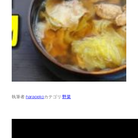
執筆者:
harapeko
カテゴリ:
野菜