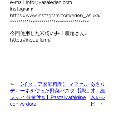
e-mail: info@yasaieden.com
Instagram:
https://www.instagram.com/eden_asuka/
**************************************
今回使用した米粉の井上農場さん↓
https://inoue.farm/
←
【イタリア家庭料理】 マファル
あさり
ディーネを使った野菜パスタ【詳細
丼 細
レシピ 分量付き】Pasta Mafaldine
木レシ
con verdure
ピ
→