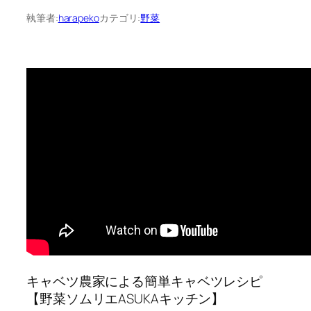
執筆者:
harapeko
カテゴリ:
野菜
キャベツ農家による簡単キャベツレシピ
【野菜ソムリエASUKAキッチン】