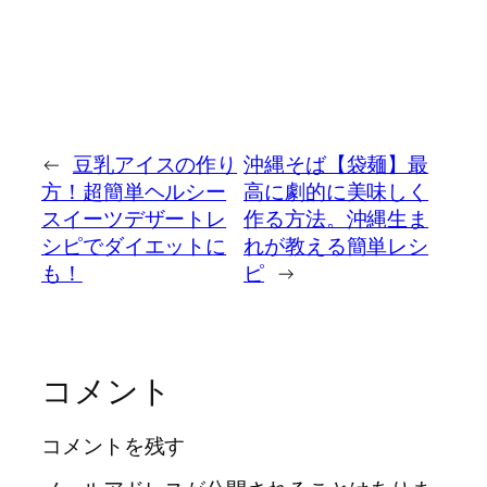
←
豆乳アイスの作り
沖縄そば【袋麺】最
方！超簡単ヘルシー
高に劇的に美味しく
スイーツデザートレ
作る方法。沖縄生ま
シピでダイエットに
れが教える簡単レシ
も！
ピ
→
コメント
コメントを残す