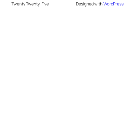
Twenty Twenty-Five
Designed with
WordPress