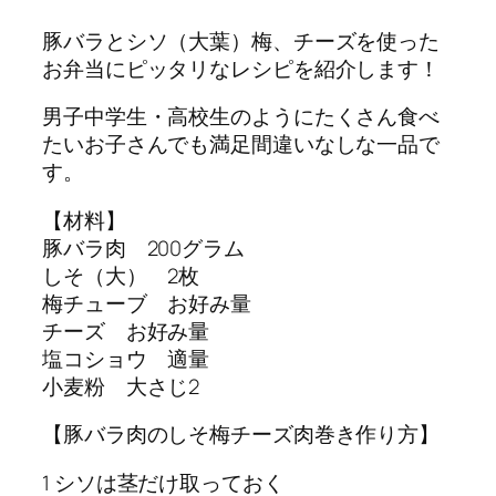
豚バラとシソ（大葉）梅、チーズを使った
お弁当にピッタリなレシピを紹介します！
男子中学生・高校生のようにたくさん食べ
たいお子さんでも満足間違いなしな一品で
す。
【材料】
豚バラ肉 200グラム
しそ（大） 2枚
梅チューブ お好み量
チーズ お好み量
塩コショウ 適量
小麦粉 大さじ2
【豚バラ肉のしそ梅チーズ肉巻き作り方】
1 シソは茎だけ取っておく