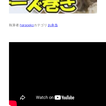
執筆者:
harapeko
カテゴリ:
お弁当