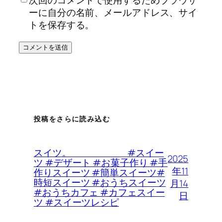
ーに自分の名前、メールアドレス、サイ
トを保存する。
投稿をさらに読み込む
スイツ。 #スイー
2025
ツ #デザート #お菓子作り #手
年11
作りスイーツ #簡単スイーツ#
時短スイーツ #おうちスイーツ
月14
#おうちカフェ #カフェスイー
日
ツ #スイーツレシピ