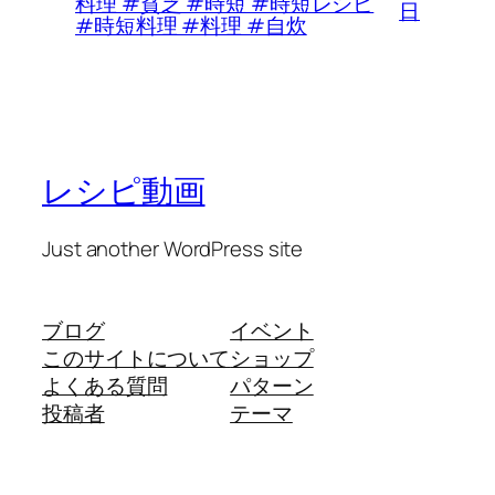
料理 #貧乏 #時短 #時短レシピ
日
#時短料理 #料理 #自炊
レシピ動画
Just another WordPress site
ブログ
イベント
このサイトについて
ショップ
よくある質問
パターン
投稿者
テーマ