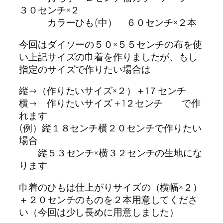
３０センチ×２
カラーひも(中） ６０センチ×２本
今回はダイソーの５０×５５センチの布を使
い上記サイズの巾着を作りましたが、もし
指定のサイズで作りたい場合は
縦→（作りたいサイズ×２）＋1７センチ
横→ 作りたいサイズ＋1２センチ で作
れます
(例）縦１８センチ横２０センチで作りたい
場合
縦５３センチ×横３２センチの生地にな
ります
巾着のひもは仕上がりサイズの（横幅×２）
＋２０センチのものを２本用意してくださ
い（今回は少し長めに用意しました）