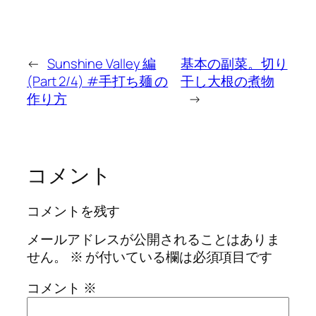
←
Sunshine Valley 編
基本の副菜。切り
(Part 2/4) #手打ち麺 の
干し大根の煮物
作り方
→
コメント
コメントを残す
メールアドレスが公開されることはありま
せん。
※
が付いている欄は必須項目です
コメント
※