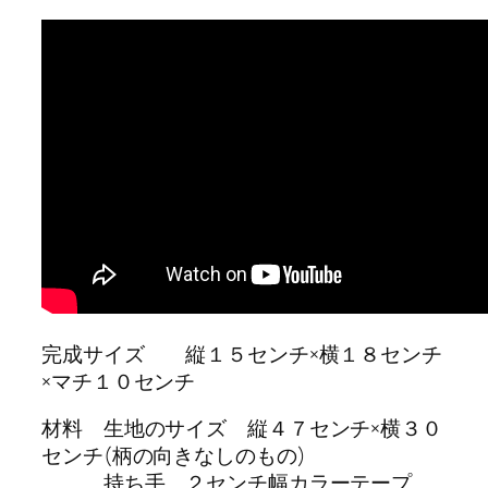
完成サイズ 縦１５センチ×横１８センチ
×マチ１０センチ
材料 生地のサイズ 縦４７センチ×横３０
センチ(柄の向きなしのもの)
持ち手 ２センチ幅カラーテープ