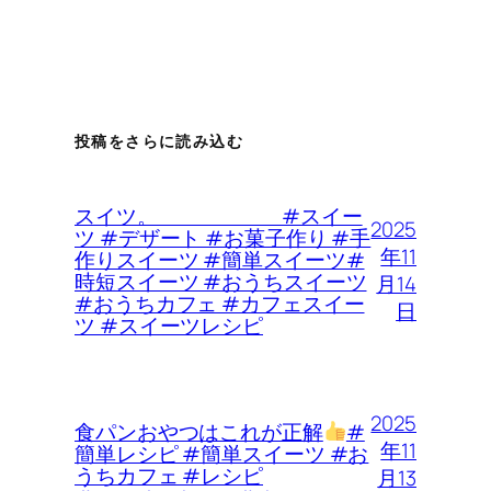
投稿をさらに読み込む
スイツ。 #スイー
2025
ツ #デザート #お菓子作り #手
年11
作りスイーツ #簡単スイーツ#
時短スイーツ #おうちスイーツ
月14
#おうちカフェ #カフェスイー
日
ツ #スイーツレシピ
2025
食パンおやつはこれが正解
#
年11
簡単レシピ #簡単スイーツ #お
うちカフェ #レシピ
月13