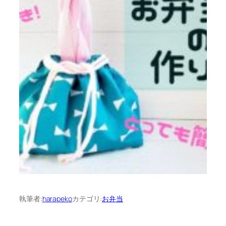
執筆者:
harapeko
カテゴリ:
お弁当