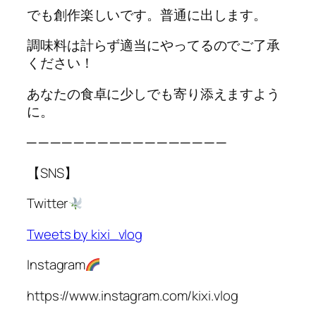
でも創作楽しいです。普通に出します。
調味料は計らず適当にやってるのでご了承
ください！
あなたの食卓に少しでも寄り添えますよう
に。
─ ─ ─ ─ ─ ─ ─ ─ ─ ─ ─ ─ ─ ─ ─ ─ ─
【SNS】
Twitter
Tweets by kixi_vlog
Instagram
https://www.instagram.com/kixi.vlog