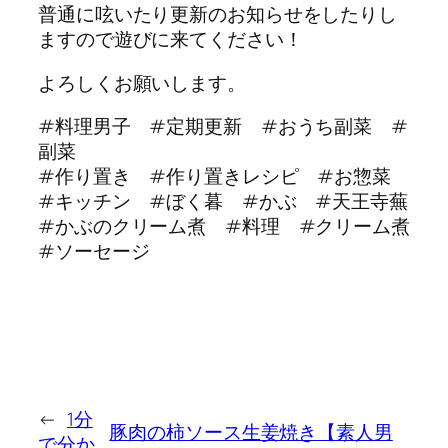
普通に呟いたり更新のお知らせをしたりし
ますので遊びに来てください！
よろしくお願いします。
#料理男子 #定期更新 #おうち副菜 #
副菜
#作り置き #作り置きレシピ #お惣菜
#キッチン #ぼく暮 #かぶ #天王寺蕪
#かぶのクリーム煮 #料理 #クリーム煮
#ソーセージ
←
1分
豚肉の柿ソース生姜焼き【素人男
で分か