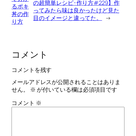
の超簡単レシピ･作り方#229】作
るポキ
ってみたら味は良かったけど見た
丼の作
目のイメージと違ってた。
→
り方
コメント
コメントを残す
メールアドレスが公開されることはありま
せん。
※
が付いている欄は必須項目です
コメント
※