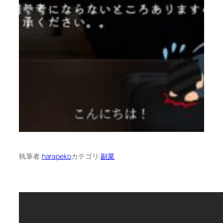
執筆者:
harapeko
カテゴリ:
副菜