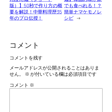
版）】50秒で作り方の概
でも食べれる！？
要を解説！中華料理歴35
簡単ナマケモノレ
年のプロ伝授！
シピ
→
コメント
コメントを残す
メールアドレスが公開されることはありま
せん。
※
が付いている欄は必須項目です
コメント
※