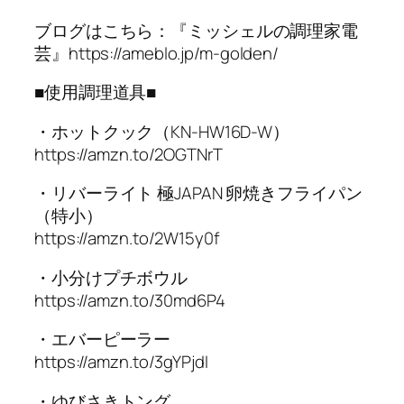
ブログはこちら：『ミッシェルの調理家電
芸』https://ameblo.jp/m-golden/
■使用調理道具■
・ホットクック（KN-HW16D-W）
https://amzn.to/2OGTNrT
・リバーライト 極JAPAN 卵焼きフライパン
（特小）
https://amzn.to/2W15y0f
・小分けプチボウル
https://amzn.to/30md6P4
・エバーピーラー
https://amzn.to/3gYPjdI
・ゆびさきトング