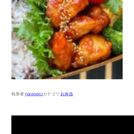
執筆者:
harapeko
カテゴリ:
お弁当