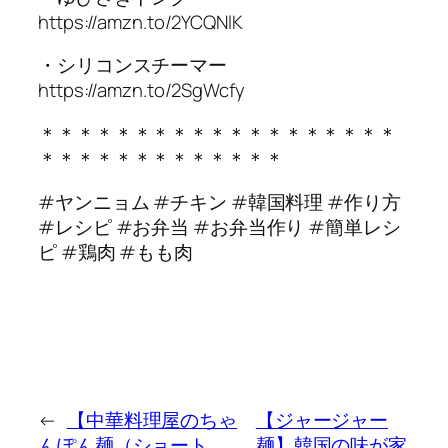
https://amzn.to/2YCQNlK
・シリコンスチーマー
https://amzn.to/2SgWcfy
＊＊＊＊＊＊＊＊＊＊＊＊＊＊＊＊＊＊＊
＊＊＊＊＊＊＊＊＊＊＊＊＊
#ヤンニョム #チキン #韓国料理 #作り方
#レシピ #お弁当 #お弁当作り #簡単レシ
ピ #鶏肉 #もも肉
←
【中華料理屋のちゃ
【ジャージャー
んぽん麺（ショート
麺】韓国の味が家