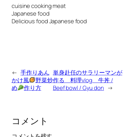
cuisine cooking meat
Japanese food
Delicious food Japanese food
←
手作りあん
単身赴任のサラリーマンが
かけ風
野菜炒
作る 料理vlog 牛丼 /
め
作り方
Beef bowl / Gyu don
→
コメント
コメントを残す