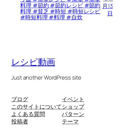
料理 #節約 #節約レシピ #節約
月13
料理 #貧乏 #時短 #時短レシピ
日
#時短料理 #料理 #自炊
レシピ動画
Just another WordPress site
ブログ
イベント
このサイトについて
ショップ
よくある質問
パターン
投稿者
テーマ