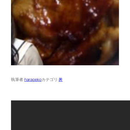
執筆者:
harapeko
カテゴリ:
丼