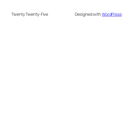
Twenty Twenty-Five
Designed with
WordPress