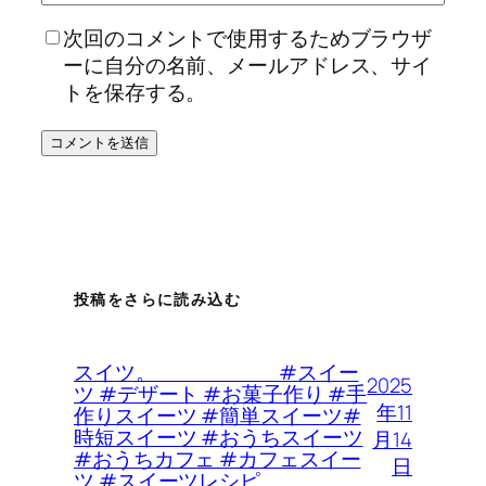
次回のコメントで使用するためブラウザ
ーに自分の名前、メールアドレス、サイ
トを保存する。
投稿をさらに読み込む
スイツ。 #スイー
2025
ツ #デザート #お菓子作り #手
年11
作りスイーツ #簡単スイーツ#
時短スイーツ #おうちスイーツ
月14
#おうちカフェ #カフェスイー
日
ツ #スイーツレシピ