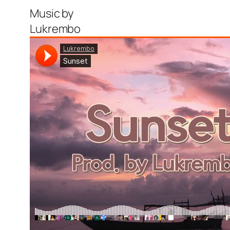
Music by
Lukrembo