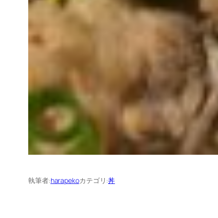
執筆者:
harapeko
カテゴリ:
丼