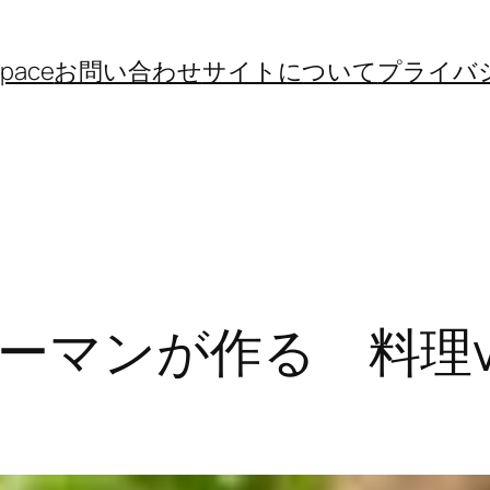
space
お問い合わせ
サイトについて
プライバ
ンが作る 料理vlog