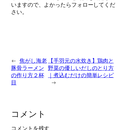
いますので、よかったらフォローしてくだ
さい。
←
焦がし海老
【手羽元の水炊き】鶏肉と
豚骨ラーメン
野菜の優しいだしのとり方
の作り方２杯
｜煮込むだけの簡単レシピ
目
→
コメント
コメントを残す