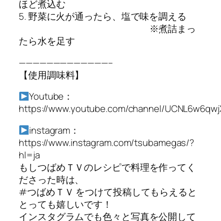
ほど煮込む
5. 野菜に火が通ったら、塩で味を調える
※煮詰まっ
たら水を足す
—————————————–
【使用調味料】
Youtube：
https://www.youtube.com/channel/UCNL6w6q
instagram：
https://www.instagram.com/tsubamegas/?
hl=ja
もしつばめＴＶのレシピで料理を作ってく
ださった時は、
#つばめＴＶ をつけて投稿してもらえると
とっても嬉しいです！
インスタグラムでも色々と写真を公開して