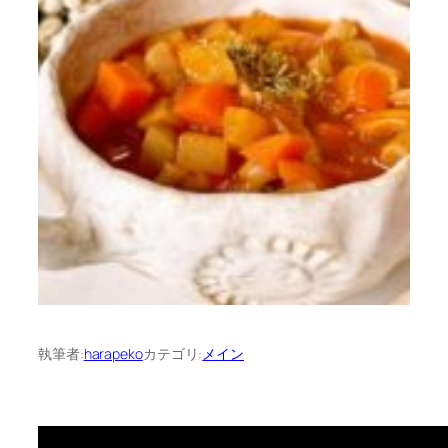
執筆者:
harapeko
カテゴリ:
メイン