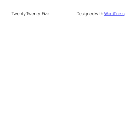
Twenty Twenty-Five
Designed with
WordPress