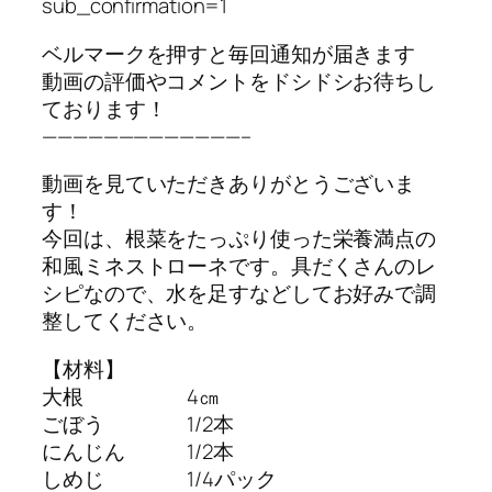
sub_confirmation=1
ベルマークを押すと毎回通知が届きます
動画の評価やコメントをドシドシお待ちし
ております！
—————————————–
動画を見ていただきありがとうございま
す！
今回は、根菜をたっぷり使った栄養満点の
和風ミネストローネです。具だくさんのレ
シピなので、水を足すなどしてお好みで調
整してください。
【材料】
大根 4㎝
ごぼう 1/2本
にんじん 1/2本
しめじ 1/4パック