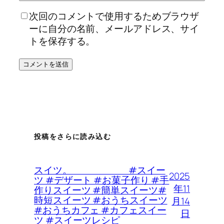
次回のコメントで使用するためブラウザ
ーに自分の名前、メールアドレス、サイ
トを保存する。
投稿をさらに読み込む
スイツ。 #スイー
2025
ツ #デザート #お菓子作り #手
年11
作りスイーツ #簡単スイーツ#
時短スイーツ #おうちスイーツ
月14
#おうちカフェ #カフェスイー
日
ツ #スイーツレシピ