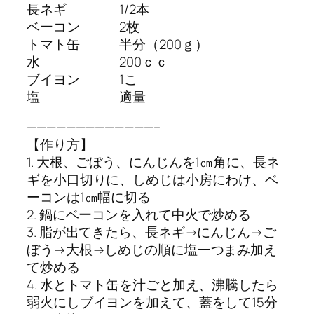
長ネギ 1/2本
ベーコン 2枚
トマト缶 半分（200ｇ）
水 200ｃｃ
ブイヨン 1こ
塩 適量
—————————————–
【作り方】
1. 大根、ごぼう、にんじんを1㎝角に、長ネ
ギを小口切りに、しめじは小房にわけ、ベ
ーコンは1㎝幅に切る
2. 鍋にベーコンを入れて中火で炒める
3. 脂が出てきたら、長ネギ→にんじん→ご
ぼう→大根→しめじの順に塩一つまみ加え
て炒める
4. 水とトマト缶を汁ごと加え、沸騰したら
弱火にしブイヨンを加えて、蓋をして15分