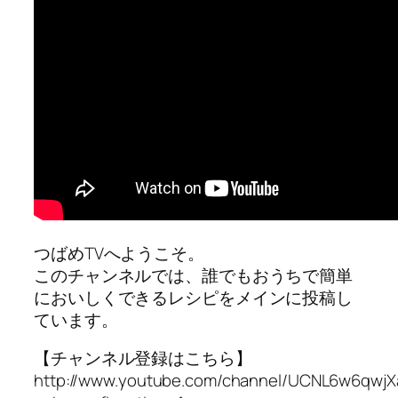
つばめTVへようこそ。
このチャンネルでは、誰でもおうちで簡単
においしくできるレシピをメインに投稿し
ています。
【チャンネル登録はこちら】
http://www.youtube.com/channel/UCNL6w6qw