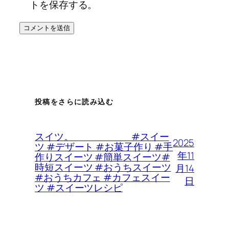
トを保存する。
投稿をさらに読み込む
スイツ。 #スイー
2025
ツ #デザート #お菓子作り #手
年11
作りスイーツ #簡単スイーツ#
時短スイーツ #おうちスイーツ
月14
#おうちカフェ #カフェスイー
日
ツ #スイーツレシピ