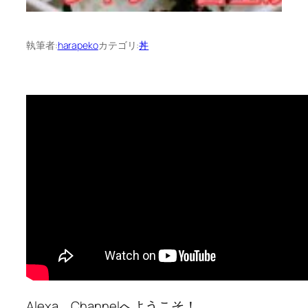
執筆者:
harapeko
カテゴリ:
丼
Alexa Channelへようこそ！