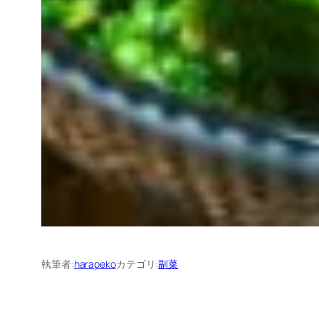
執筆者:
harapeko
カテゴリ:
副菜