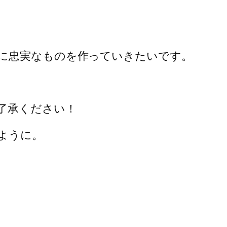
に忠実なものを作っていきたいです。
。
了承ください！
ように。