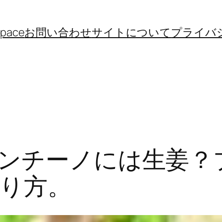
space
お問い合わせ
サイトについて
プライバ
ロンチーノには生姜？
り方。