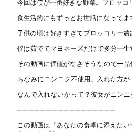
今回は僕が一番好きな野菜。ブロッコ
食生活的にもずっとお世話になってま
子供の頃は好きすぎてブロッコリー農
僕は茹でてマヨネーズだけで多分一生
その動画に価値がなさそうなので一品
ちなみにニンニク不使用。入れた方が
なんで入れないかって？彼女がニンニ
─ ─ ─ ─ ─ ─ ─ ─ ─ ─ ─ ─ ─ ─ ─ ─ ─
この動画は『あなたの食卓に添えたい