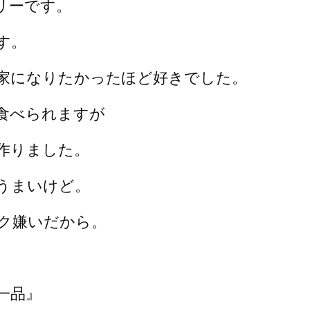
リーです。
す。
家になりたかったほど好きでした。
食べられますが
作りました。
うまいけど。
ク嫌いだから。
一品』