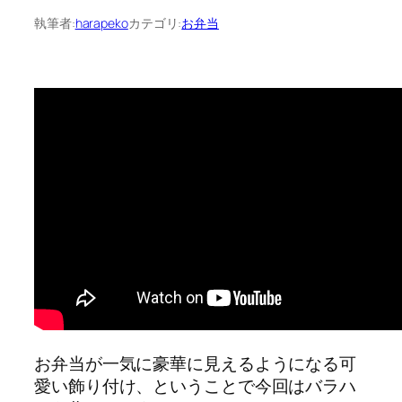
執筆者:
harapeko
カテゴリ:
お弁当
お弁当が一気に豪華に見えるようになる可
愛い飾り付け、ということで今回はバラハ