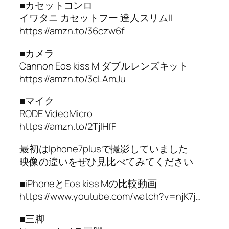
■カセットコンロ
イワタニ カセットフー 達人スリムII
https://amzn.to/36czw6f
■カメラ
Cannon Eos kiss M ダブルレンズキット
https://amzn.to/3cLAmJu
■マイク
RODE VideoMicro
https://amzn.to/2TjIHfF
最初はIphone7plusで撮影していました
映像の違いをぜひ見比べてみてください
■iPhoneとEos kiss Mの比較動画
https://www.youtube.com/watch?v=njK7j…
■三脚