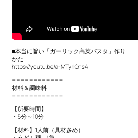
■本当に旨い「ガーリック高菜パスタ」作り
かた
https://youtu.be/a-MTyrIOns4
============
材料＆調味料
============
【所要時間】
・5分～10分
【材料】1人前（具材多め）
・うどん麺 1袋