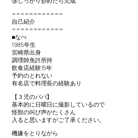
⑨しっかり炒めたら完成
============
自己紹介
============
■なべ
1985年生
宮崎県出身
調理師免許所持
飲食店経験15年
予約のとれない
有名店で料理長の経験あり
【３児のパパ】
基本的に日曜日に撮影しているので
怪獣の叫び声がたくさん
入ると思いますがご了承ください。
機嫌をとりながら