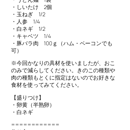
・しいたけ 2個
・玉ねぎ 1/2
・人参 1/4
・白ネギ 1/2
・キャベツ 1/4
・豚バラ肉 100ｇ（ハム・ベーコンでも
可）
※今回かなりの具材を使いましたが、おこ
のみで減らしてください。きのこの種類や
肉の種類もとくに指定はないのでお好きな
食材を使ってみてください。
【盛りつけ】
・卵黄（半熟卵）
・白ネギ
============