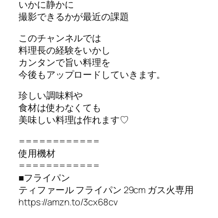
いかに静かに
撮影できるかが最近の課題
このチャンネルでは
料理長の経験をいかし
カンタンで旨い料理を
今後もアップロードしていきます。
珍しい調味料や
食材は使わなくても
美味しい料理は作れます♡
============
使用機材
============
■フライパン
ティファール フライパン 29cm ガス火専用
https://amzn.to/3cx68cv