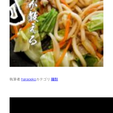
執筆者:
harapeko
カテゴリ:
麺類