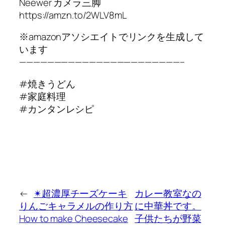
Neewer カメラ三脚
https://amzn.to/2WLV8mL
※amazonアソシエイトでリンクを生成して
います
———————————————————————–
#焼きうどん
#家庭料理
#カンタンレシピ
←
✴︎超濃厚チーズケーキ
カレー教室なの
りんごキャラメルの作り方
に中華丼です。
How to make Cheesecake
子供たちが野菜