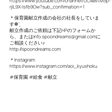
https://www.youtube.com/channel/UCwaVtM3p-
rjIL9X-lsfb9Ow?sub_confirmation=1
＊保育園献立作成の会社の社長をしていま
す❁¨̮
献立作成のご依頼は下記HPのフォームか
ら、またはinfo.spoondreams@gmail.comに
ご相談ください♪
http://spoondreams.com
＊Instagram
https://www.instagram.com/aoi_kyushoku
#保育園 #給食 #献立