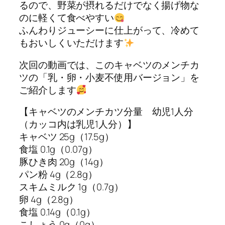
るので、野菜が摂れるだけでなく揚げ物な
のに軽くて食べやすい
ふんわりジューシーに仕上がって、冷めて
もおいしくいただけます
次回の動画では、このキャベツのメンチカ
ツの「乳・卵・小麦不使用バージョン」を
ご紹介します
【キャベツのメンチカツ分量 幼児1人分
（カッコ内は乳児1人分）】
キャベツ 25g（17.5g）
食塩 0.1g（0.07g）
豚ひき肉 20g（14g）
パン粉 4g（2.8g）
スキムミルク 1g（0.7g）
卵 4g（2.8g）
食塩 0.14g（0.1g）
こしょう 0g（0g）