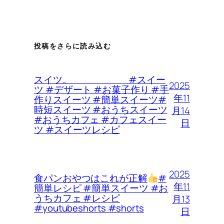
投稿をさらに読み込む
スイツ。 #スイー
2025
ツ #デザート #お菓子作り #手
年11
作りスイーツ #簡単スイーツ#
時短スイーツ #おうちスイーツ
月14
#おうちカフェ #カフェスイー
日
ツ #スイーツレシピ
2025
食パンおやつはこれが正解
#
年11
簡単レシピ #簡単スイーツ #お
うちカフェ #レシピ
月13
#youtubeshorts #shorts
日