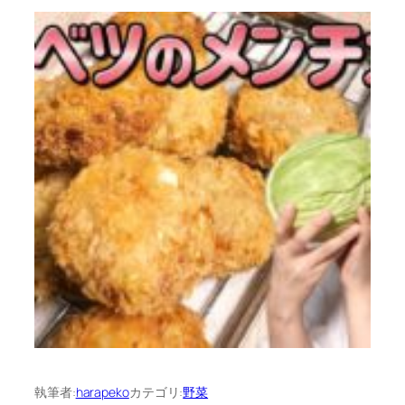
執筆者:
harapeko
カテゴリ:
野菜