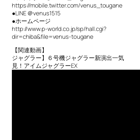
https://mobile.twitter.com/venus_tougane
●LINE ＠venus1515
●ホームページ
http://www.p-world.co.jp/sp/hall.cgi?
dir=chiba&file=venus-tougane
【関連動画】
ジャグラー】６号機ジャグラー新演出一気
見！アイムジャグラーEX