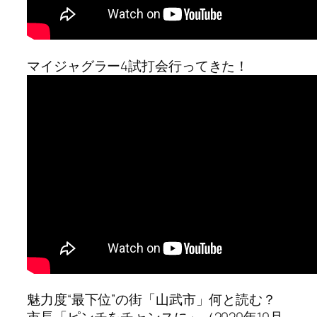
マイジャグラー4試打会行ってきた！
魅力度“最下位”の街「山武市」何と読む？