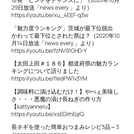
市長「ピンチをチャンスに」（2020年10月
29日放送「news every.」より）
https://youtu.be/xu_4EEF-q3w
「魅力度ランキング」茨城が最下位脱出
かわって最下位とされた県は？（2020年10
月14日放送「news every.」より）
https://youtu.be/fzNV91GHD-Y
【太田上田＃１８６】都道府県の魅力ラン
キングについて語りました
https://youtu.be/fIedPW1v3YM
【調味料に漬け込むだけ！】やべぇ美味し
さ・・・悪魔の漬け長ねぎの作り方
【kattyanneru】
https://youtu.be/xsEGlrhEqIQ
長ネギを使った簡単おつまみレシピ3品～3