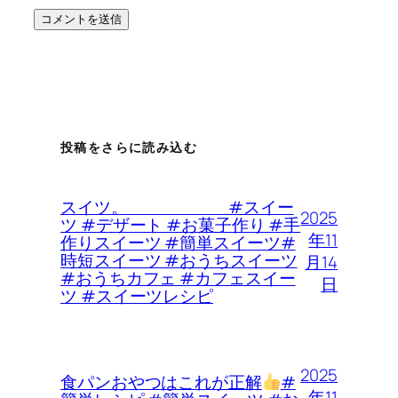
投稿をさらに読み込む
スイツ。 #スイー
2025
ツ #デザート #お菓子作り #手
年11
作りスイーツ #簡単スイーツ#
時短スイーツ #おうちスイーツ
月14
#おうちカフェ #カフェスイー
日
ツ #スイーツレシピ
2025
食パンおやつはこれが正解
#
年11