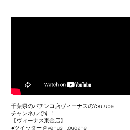
千葉県のパチンコ店ヴィーナスのYoutube
チャンネルです！
【ヴィーナス東金店】
●ツイッター @venus_tougane