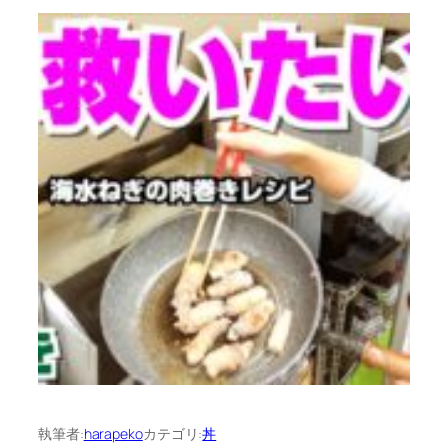
執筆者:
harapeko
カテゴリ:
丼