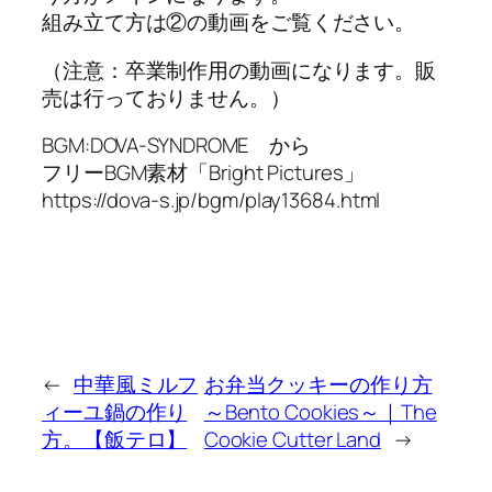
組み立て方は②の動画をご覧ください。
（注意：卒業制作用の動画になります。販
売は行っておりません。）
BGM:DOVA-SYNDROME から
フリーBGM素材「Bright Pictures」
https://dova-s.jp/bgm/play13684.html
←
中華風ミルフ
お弁当クッキーの作り方
ィーユ鍋の作り
～Bento Cookies～｜The
方。【飯テロ】
Cookie Cutter Land
→