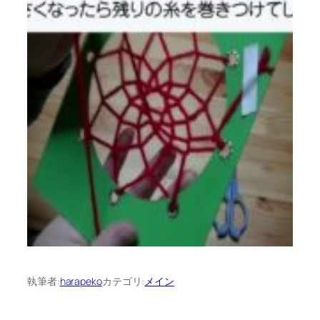
執筆者:
harapeko
カテゴリ:
メイン