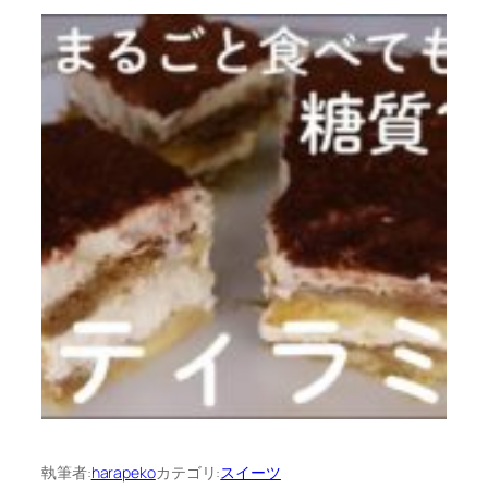
執筆者:
harapeko
カテゴリ:
スイーツ