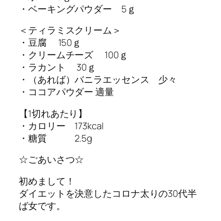
・ベーキングパウダー 5ｇ
＜ティラミスクリーム＞
・豆腐 150ｇ
・クリームチーズ 100ｇ
・ラカント 30ｇ
・（あれば）バニラエッセンス 少々
・ココアパウダー 適量
【1切れあたり】
・カロリー 173kcal
・糖質 2.5g
☆ごあいさつ☆
初めまして！
ダイエットを決意したコロナ太りの30代半
ば女です。