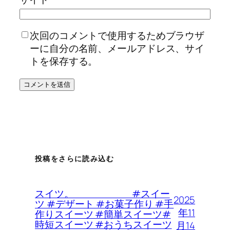
次回のコメントで使用するためブラウザ
ーに自分の名前、メールアドレス、サイ
トを保存する。
投稿をさらに読み込む
スイツ。 #スイー
2025
ツ #デザート #お菓子作り #手
年11
作りスイーツ #簡単スイーツ#
時短スイーツ #おうちスイーツ
月14