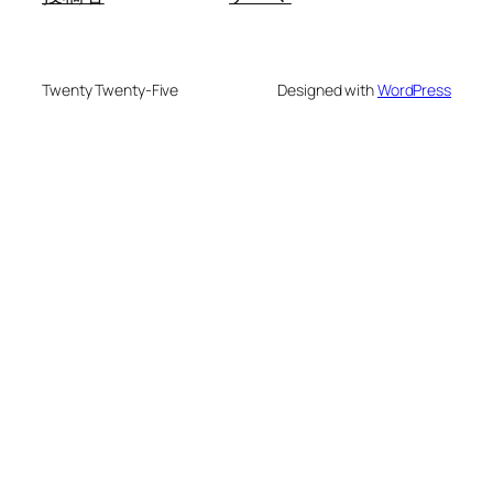
Twenty Twenty-Five
Designed with
WordPress