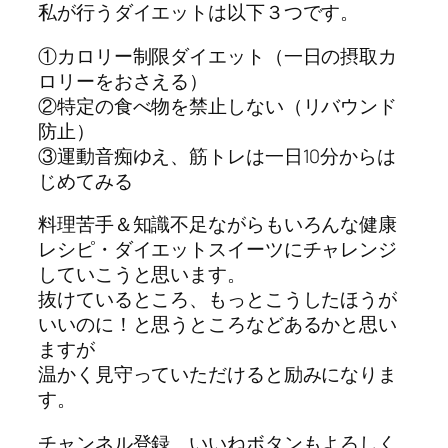
私が行うダイエットは以下３つです。
①カロリー制限ダイエット（一日の摂取カ
ロリーをおさえる）
②特定の食べ物を禁止しない（リバウンド
防止）
③運動音痴ゆえ、筋トレは一日10分からは
じめてみる
料理苦手＆知識不足ながらもいろんな健康
レシピ・ダイエットスイーツにチャレンジ
していこうと思います。
抜けているところ、もっとこうしたほうが
いいのに！と思うところなどあるかと思い
ますが
温かく見守っていただけると励みになりま
す。
チャンネル登録、いいねボタンもよろしく