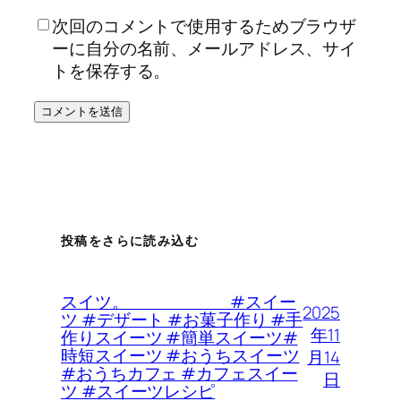
次回のコメントで使用するためブラウザ
ーに自分の名前、メールアドレス、サイ
トを保存する。
投稿をさらに読み込む
スイツ。 #スイー
2025
ツ #デザート #お菓子作り #手
年11
作りスイーツ #簡単スイーツ#
時短スイーツ #おうちスイーツ
月14
#おうちカフェ #カフェスイー
日
ツ #スイーツレシピ