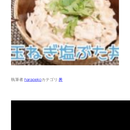
執筆者:
harapeko
カテゴリ:
丼