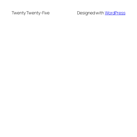
Twenty Twenty-Five
Designed with
WordPress