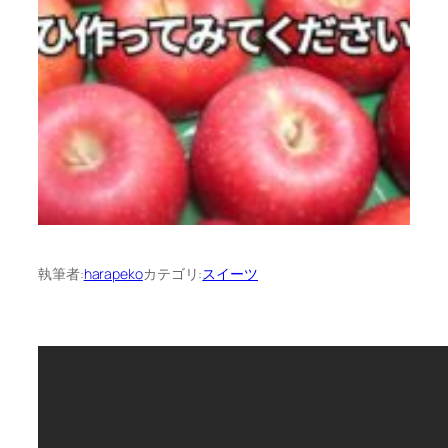
執筆者:
harapeko
カテゴリ:
スイーツ