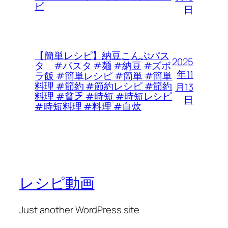
ピ
日
【簡単レシピ】納豆こんぶパス
2025
タ #パスタ #麺 #納豆 #ズボ
年11
ラ飯 #簡単レシピ #簡単 #簡単
料理 #節約 #節約レシピ #節約
月13
料理 #貧乏 #時短 #時短レシピ
日
#時短料理 #料理 #自炊
レシピ動画
Just another WordPress site