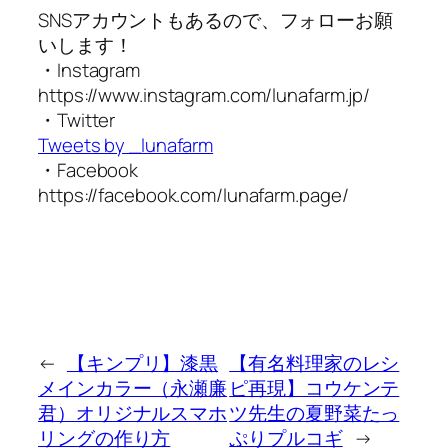
SNSアカウントもあるので、フォローお願
いします！
・Instagram
https://www.instagram.com/lunafarm.jp/
・Twitter
Tweets by _lunafarm
・Facebook
https://facebook.com/lunafarm.page/
←
【キンプリ】漆黒
【有名料理家のレシ
メインカラー（永瀬廉
ピ再現】コウケンテ
君）オリジナルスマホ
ツ先生の夏野菜たっ
リングの作り方
ぷりプルコギ
→