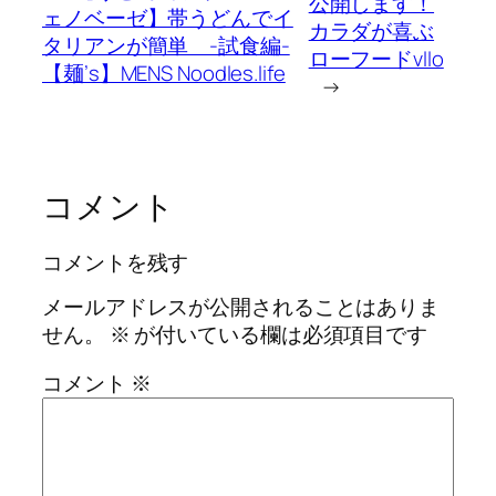
公開します！
ェノベーゼ】帯うどんでイ
カラダが喜ぶ
タリアンが簡単 -試食編-
ローフードvllo
【麺’s】MENS Noodles.life
→
コメント
コメントを残す
メールアドレスが公開されることはありま
せん。
※
が付いている欄は必須項目です
コメント
※