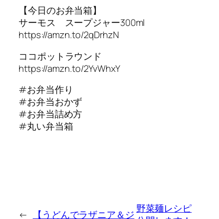
【今日のお弁当箱】
サーモス スープジャー300ml
https://amzn.to/2qDrhzN
ココポットラウンド
https://amzn.to/2YvWhxY
#お弁当作り
#お弁当おかず
#お弁当詰め方
#丸い弁当箱
野菜麺レシピ
←
【うどんでラザニア＆ジ