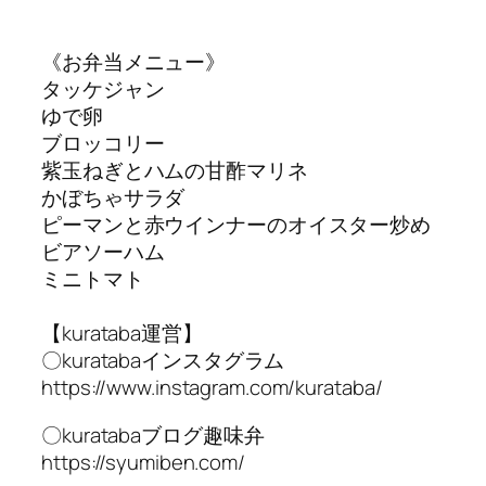
《お弁当メニュー》
タッケジャン
ゆで卵
ブロッコリー
紫玉ねぎとハムの甘酢マリネ
かぼちゃサラダ
ピーマンと赤ウインナーのオイスター炒め
ビアソーハム
ミニトマト
【kurataba運営】
〇kuratabaインスタグラム
https://www.instagram.com/kurataba/
〇kuratabaブログ趣味弁
https://syumiben.com/