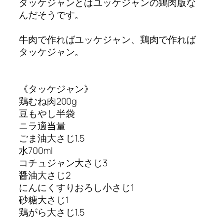
タッケジャンとはユッケジャンの鶏肉版な
んだそうです。
牛肉で作ればユッケジャン、 鶏肉で作れば
タッケジャン。
《タッケジャン》
鶏むね肉200g
豆もやし半袋
ニラ適当量
ごま油大さじ1.5
水700ml
コチュジャン大さじ3
醤油大さじ2
にんにくすりおろし小さじ1
砂糖大さじ1
鶏がら大さじ1.5