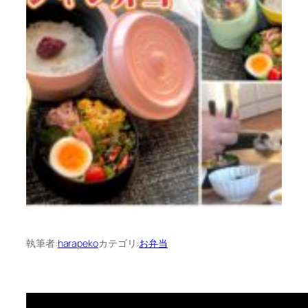
執筆者:
harapeko
カテゴリ:
お弁当