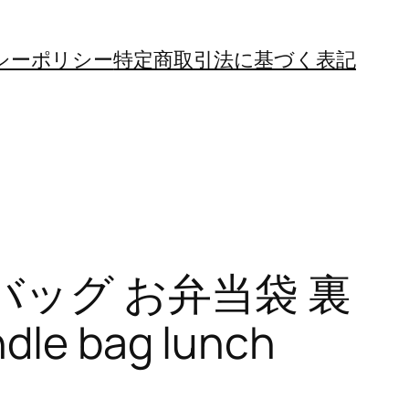
シーポリシー
特定商取引法に基づく表記
バッグ お弁当袋 裏
e bag lunch