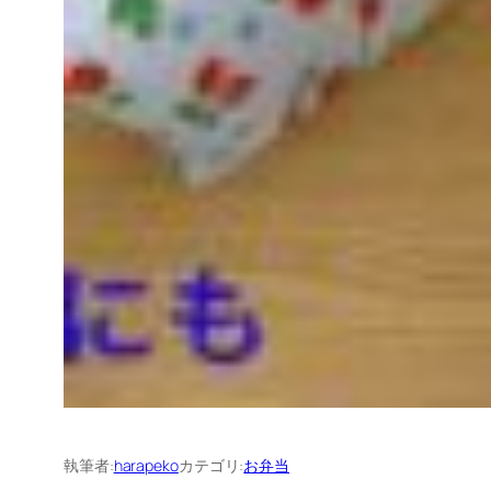
執筆者:
harapeko
カテゴリ:
お弁当