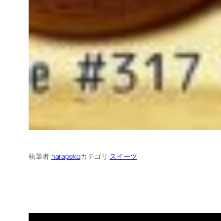
執筆者:
harapeko
カテゴリ:
スイーツ