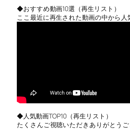
◆おすすめ動画10選（再生リスト）
ここ最近に再生された動画の中から人
◆人気動画TOP10（再生リスト）
たくさんご視聴いただきありがとうご