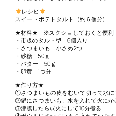
レシピ
スイートポテトタルト（約６個分）
★材料★ ※スクショしておくと便利
・市販のタルト型 6個入り
・さつまいも 小さめ2つ
・砂糖 50ｇ
・バター 50ｇ
・卵黄 1つ分
★作り方★
①さつまいもの皮をむいて切って水に1
②鍋にさつまいも、水を入れて火にか
③沸騰したら弱火にして10分煮る