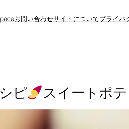
space
お問い合わせ
サイトについて
プライバ
シピ
スイートポテ