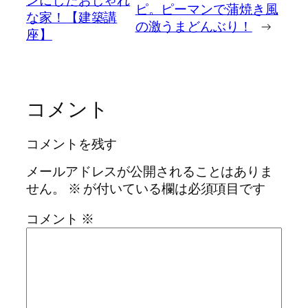
ンにしたおしゃれ
ピ。ピーマンで蒲焼き風
な家！【建築講
の激うまどんぶり！
→
座】
コメント
コメントを残す
メールアドレスが公開されることはありま
せん。
※
が付いている欄は必須項目です
コメント
※