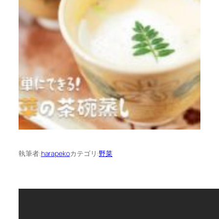
執筆者:
harapeko
カテゴリ:
野菜