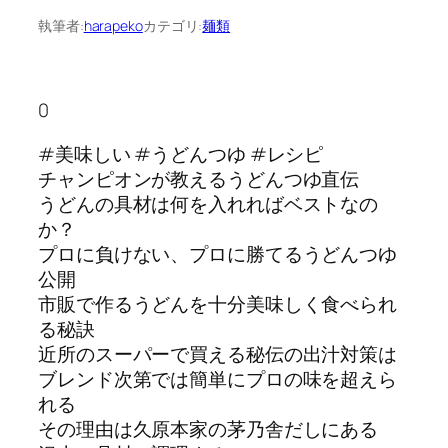
執筆者:
harapeko
カテゴリ:
麺類
0
#美味しい #うどんつゆ #レシピ
チャンピオンが教えるうどんつゆ直伝
うどんの具材は何を入れればベストなの
か？
プロに負けない、プロに勝てるうどんつゆ
公開
市販で作るうどんを十分美味しく食べられ
る秘訣
近所のスーパーで買える秘伝の出汁対策は
ブレンド次第では簡単にプロの味を超えら
れる
その理由は久原本家の茅乃舎だしにある