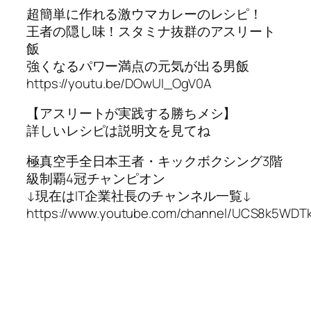
超簡単に作れる激ウマカレーのレシピ！
王者の隠し味！スタミナ抜群のアスリート
飯
強くなるパワー満点の元気が出る男飯
https://youtu.be/DOwUI_OgV0A
【アスリートが実践する勝ちメシ】
詳しいレシピは説明文を見てね
極真空手全日本王者・キックボクシング3階
級制覇4冠チャンピオン
↓現在はIT企業社長のチャンネル一覧↓
https://www.youtube.com/channel/UCS8k5WDT