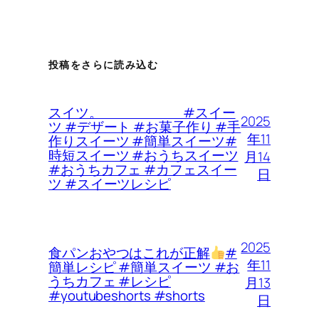
投稿をさらに読み込む
スイツ。 #スイー
2025
ツ #デザート #お菓子作り #手
年11
作りスイーツ #簡単スイーツ#
時短スイーツ #おうちスイーツ
月14
#おうちカフェ #カフェスイー
日
ツ #スイーツレシピ
2025
食パンおやつはこれが正解
#
年11
簡単レシピ #簡単スイーツ #お
うちカフェ #レシピ
月13
#youtubeshorts #shorts
日