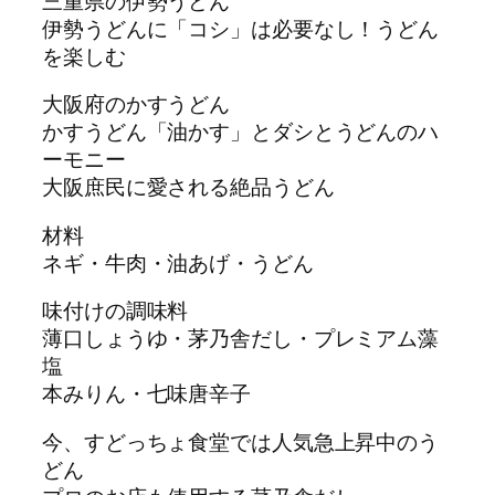
三重県の伊勢うどん
伊勢うどんに「コシ」は必要なし！うどん
を楽しむ
大阪府のかすうどん
かすうどん「油かす」とダシとうどんのハ
ーモニー
大阪庶民に愛される絶品うどん
材料
ネギ・牛肉・油あげ・うどん
味付けの調味料
薄口しょうゆ・茅乃舎だし・プレミアム藻
塩
本みりん・七味唐辛子
今、すどっちょ食堂では人気急上昇中のう
どん