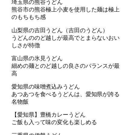
埼玉県の熊谷うどん
熊谷市の熊谷極上小麦を使用した麺は極上
のもちもち感
山梨県の吉田うどん（吉田のうどん）
うどんののど越しが最高でとまらないおい
しさが特徴
富山県の氷見うどん
細めの麺とのど越しの良さのバランスが最
高
愛知県の味噌煮込みうどん
あつあつを食べるうどんは、愛知県が誇る
名物飯
【愛知県】豊橋カレーうどん
ご飯も入って味の変化も楽しめる