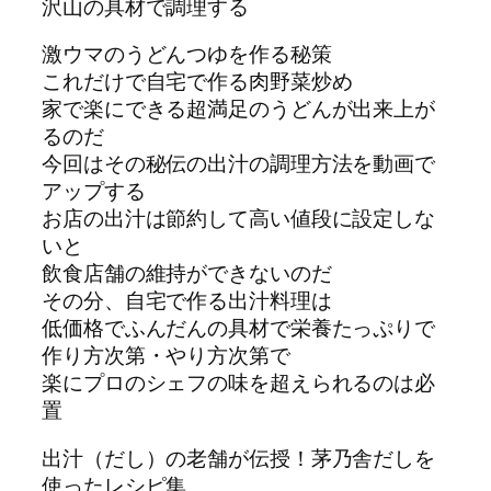
沢山の具材で調理する
激ウマのうどんつゆを作る秘策
これだけで自宅で作る肉野菜炒め
家で楽にできる超満足のうどんが出来上が
るのだ
今回はその秘伝の出汁の調理方法を動画で
アップする
お店の出汁は節約して高い値段に設定しな
いと
飲食店舗の維持ができないのだ
その分、自宅で作る出汁料理は
低価格でふんだんの具材で栄養たっぷりで
作り方次第・やり方次第で
楽にプロのシェフの味を超えられるのは必
置
出汁（だし）の老舗が伝授！茅乃舎だしを
使ったレシピ集