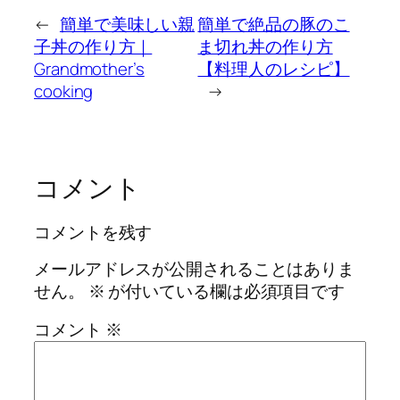
←
簡単で美味しい親
簡単で絶品の豚のこ
子丼の作り方｜
ま切れ丼の作り方
Grandmother’s
【料理人のレシピ】
cooking
→
コメント
コメントを残す
メールアドレスが公開されることはありま
せん。
※
が付いている欄は必須項目です
コメント
※