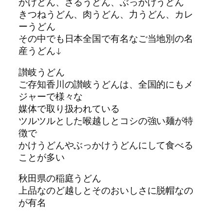
かけどん、ざるうどん、ぶっかけうどん
きつねうどん、肉うどん、力うどん、カレ
ーうどん
その中でも日本全国で有名なご当地別の名
産うどん↓
讃岐うどん
ご存知香川の讃岐うどんは、全国的にもメ
ジャーで様々な
媒体で取り扱われている
ツルツルとした喉越しとコシの強い麺が特
徴で
かけうどんやぶっかけうどんにして食べる
ことが多い
秋田県の稲庭うどん
上品なのど越しとそのおいしさに脱帽なの
が有名