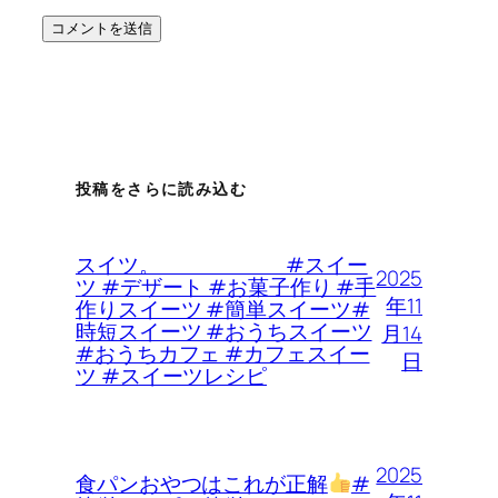
投稿をさらに読み込む
スイツ。 #スイー
2025
ツ #デザート #お菓子作り #手
年11
作りスイーツ #簡単スイーツ#
時短スイーツ #おうちスイーツ
月14
#おうちカフェ #カフェスイー
日
ツ #スイーツレシピ
2025
食パンおやつはこれが正解
#