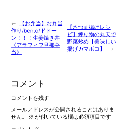
←
【お弁当】お弁当
【さつま揚げレシ
作り/bento/ドドー
ピ】練り物の丸天で
ン！！！生姜焼き丼
野菜炒め【美味しい
《アラフィフ旦那弁
揚げカマボコ】
→
当》
コメント
コメントを残す
メールアドレスが公開されることはありま
せん。
※
が付いている欄は必須項目です