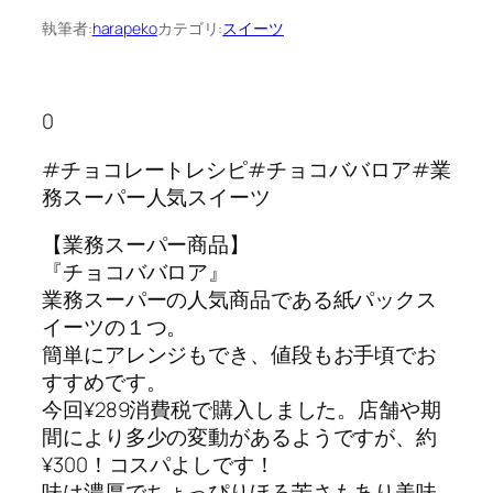
執筆者:
harapeko
カテゴリ:
スイーツ
0
#チョコレートレシピ#チョコババロア#業
務スーパー人気スイーツ
【業務スーパー商品】
『チョコババロア』
業務スーパーの人気商品である紙パックス
イーツの１つ。
簡単にアレンジもでき、値段もお手頃でお
すすめです。
今回¥289消費税で購入しました。店舗や期
間により多少の変動があるようですが、約
¥300！コスパよしです！
味は濃厚でちょっぴりほろ苦さもあり美味