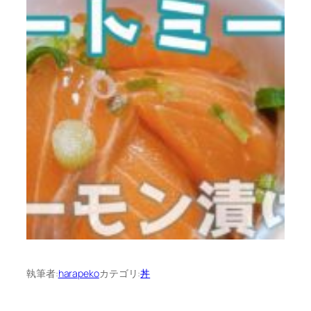
執筆者:
harapeko
カテゴリ:
丼