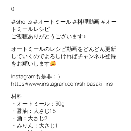
0
#shorts #オートミール #料理動画 #オー
トミールレシピ
ご視聴ありがとうございます♪
オートミールのレシピ動画をどんどん更新
していくのでよろしければチャンネル登録
をお願いします
Instagramも是非：）
https://www.instagram.com/shibasaki_ins
材料
・オートミール：30g
・醤油：大さじ1.5
・酒：大さじ2
・みりん：大さじ1