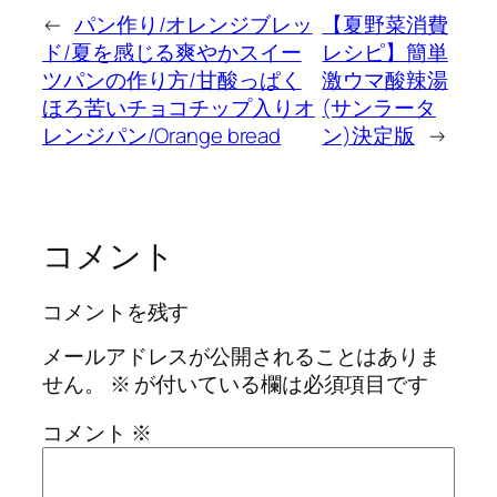
←
パン作り/オレンジブレッ
【夏野菜消費
ド/夏を感じる爽やかスイー
レシピ】簡単
ツパンの作り方/甘酸っぱく
激ウマ酸辣湯
ほろ苦いチョコチップ入りオ
(サンラータ
レンジパン/Orange bread
ン)決定版
→
コメント
コメントを残す
メールアドレスが公開されることはありま
せん。
※
が付いている欄は必須項目です
コメント
※