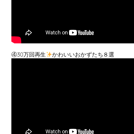
④30万回再生
かわいいおかずたち８選