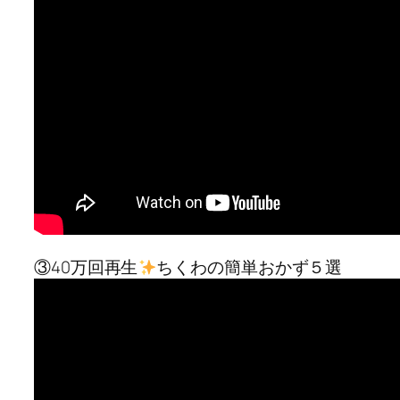
③40万回再生
ちくわの簡単おかず５選