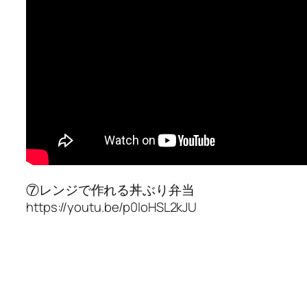
⑦レンジで作れる丼ぶり弁当
https://youtu.be/p0IoHSL2kJU