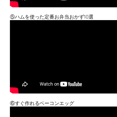
⑤ハムを使った定番お弁当おかず10選
⑥すぐ作れるベーコンエッグ