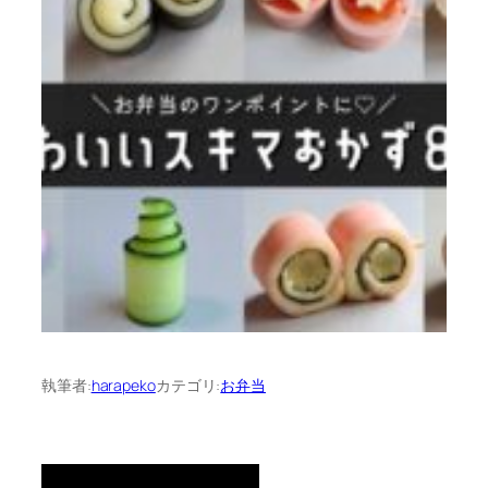
執筆者:
harapeko
カテゴリ:
お弁当