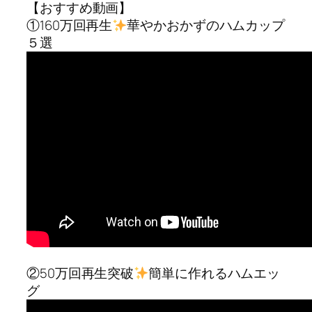
【おすすめ動画】
①160万回再生
華やかおかずのハムカップ
５選
②50万回再生突破
簡単に作れるハムエッ
グ