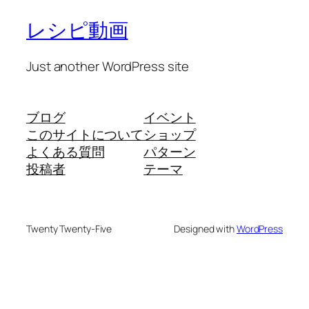
レシピ動画
Just another WordPress site
ブログ
イベント
このサイトについて
ショップ
よくある質問
パターン
投稿者
テーマ
Twenty Twenty-Five
Designed with
WordPress