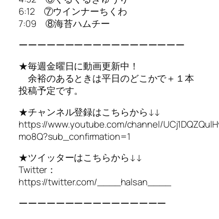
6:12 ⑦ウインナーちくわ
7:09 ⑧海苔ハムチー
ーーーーーーーーーーーーーーーーーー
★毎週金曜日に動画更新中！
余裕のあるときは平日のどこかで＋１本
投稿予定です。
★チャンネル登録はこちらから↓↓
https://www.youtube.com/channel/UCj1DQZQul
mo8Q?sub_confirmation=1
★ツイッターはこちらから↓↓
Twitter：
https://twitter.com/____halsan____
ーーーーーーーーーーーーーーーー