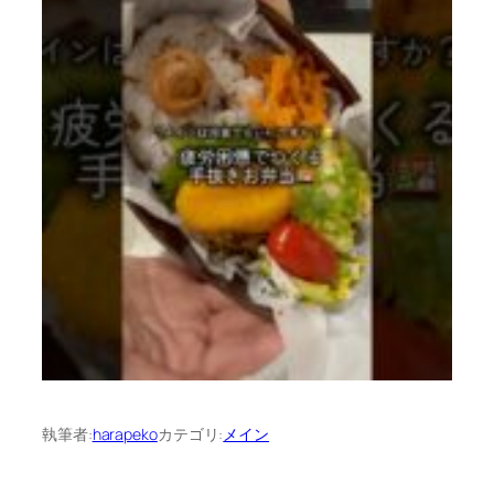
執筆者:
harapeko
カテゴリ:
メイン