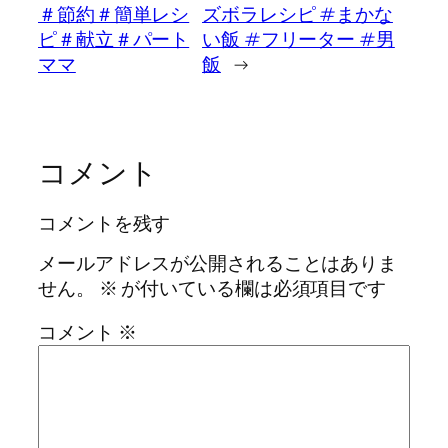
＃節約＃簡単レシ
ズボラレシピ #まかな
ピ＃献立＃パート
い飯 #フリーター #男
ママ
飯
→
コメント
コメントを残す
メールアドレスが公開されることはありま
せん。
※
が付いている欄は必須項目です
コメント
※