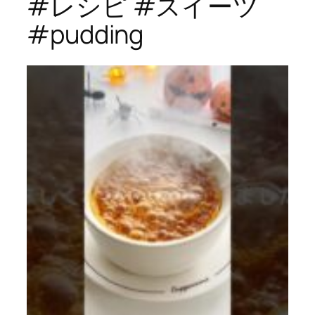
#レシピ #スイーツ
#pudding