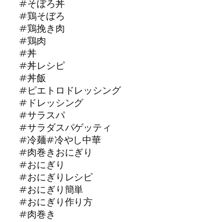
#そぼろ丼
#鶏そぼろ
#鶏挽き肉
#鶏肉
#丼
#丼レシピ
#丼飯
#ピエトロドレッシング
#ドレッシング
#サラスパ
#サラダスパゲッティ
#冷麺#冷やし中華
#肉巻きおにぎり
#おにぎり
#おにぎりレシピ
#おにぎり簡単
#おにぎり作り方
#肉巻き