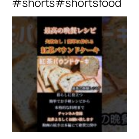
#shorts#shortsfood