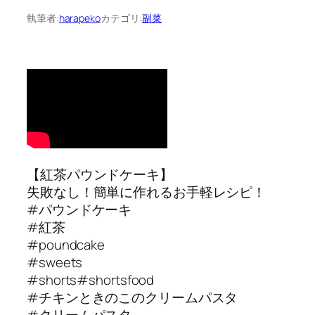
執筆者:
harapeko
カテゴリ:
副菜
【紅茶パウンドケーキ】
失敗なし！簡単に作れるお手軽レシピ！
#パウンドケーキ
#紅茶
#poundcake
#sweets
#shorts#shortsfood
#チキンときのこのクリームパスタ
#クリームパスタ