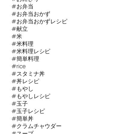
#お弁当
#お弁当おかず
#お弁当おかずレシピ
#献立
#米
#米料理
#米料理レシピ
#簡単料理
#rice
#スタミナ丼
#丼レシピ
#もやし
#もやしレシピ
#玉子
#玉子レシピ
#簡単丼
#クラムチャウダー
#スープ