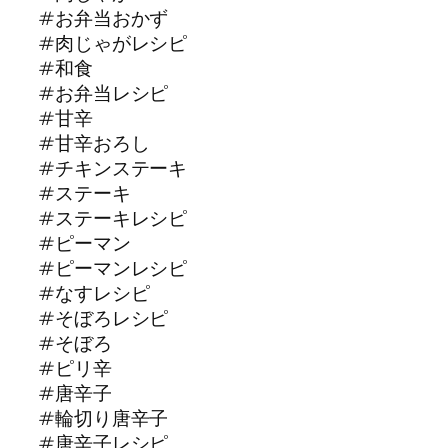
#お弁当おかず
#肉じゃがレシピ
#和食
#お弁当レシピ
#甘辛
#甘辛おろし
#チキンステーキ
#ステーキ
#ステーキレシピ
#ピーマン
#ピーマンレシピ
#なすレシピ
#そぼろレシピ
#そぼろ
#ピリ辛
#唐辛子
#輪切り唐辛子
#唐辛子レシピ