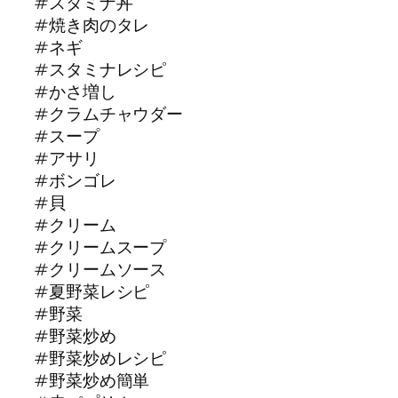
#スタミナ丼
#焼き肉のタレ
#ネギ
#スタミナレシピ
#かさ増し
#クラムチャウダー
#スープ
#アサリ
#ボンゴレ
#貝
#クリーム
#クリームスープ
#クリームソース
#夏野菜レシピ
#野菜
#野菜炒め
#野菜炒めレシピ
#野菜炒め簡単