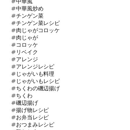
#中華風
#中華風炒め
#チンゲン菜
#チンゲン菜レシピ
#肉じゃがコロッケ
#肉じゃが
#コロッケ
#リベイク
#アレンジ
#アレンジレシピ
#じゃがいも料理
#じゃがいもレシピ
#ちくわの磯辺揚げ
#ちくわ
#磯辺揚げ
#揚げ物レシピ
#お弁当レシピ
#おつまみレシピ