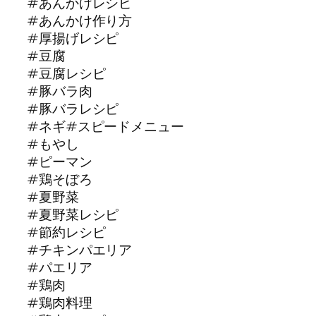
#あんかけレシピ
#あんかけ作り方
#厚揚げレシピ
#豆腐
#豆腐レシピ
#豚バラ肉
#豚バラレシピ
#ネギ#スピードメニュー
#もやし
#ピーマン
#鶏そぼろ
#夏野菜
#夏野菜レシピ
#節約レシピ
#チキンパエリア
#パエリア
#鶏肉
#鶏肉料理