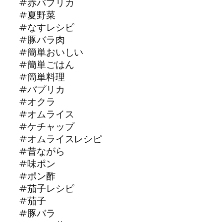
#赤パプリカ
#夏野菜
#なすレシピ
#豚バラ肉
#簡単おいしい
#簡単ごはん
#簡単料理
#パプリカ
#オクラ
#オムライス
#ケチャップ
#オムライスレシピ
#昔ながら
#味ポン
#ポン酢
#茄子レシピ
#茄子
#豚バラ