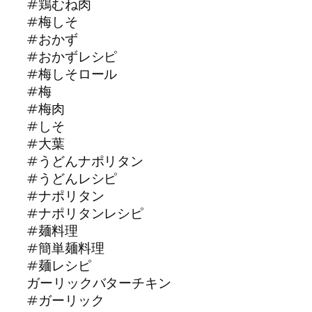
#鶏むね肉
#梅しそ
#おかず
#おかずレシピ
#梅しそロール
#梅
#梅肉
#しそ
#大葉
#うどんナポリタン
#うどんレシピ
#ナポリタン
#ナポリタンレシピ
#麺料理
#簡単麺料理
#麺レシピ
ガーリックバターチキン
#ガーリック