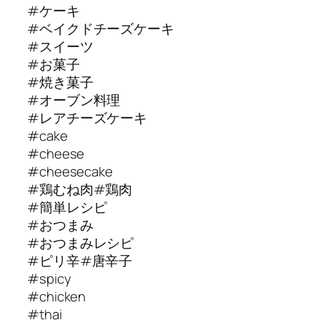
#ケーキ
#ベイクドチーズケーキ
#スイーツ
#お菓子
#焼き菓子
#オーブン料理
#レアチーズケーキ
#cake
#cheese
#cheesecake
#鶏むね肉#鶏肉
#簡単レシピ
#おつまみ
#おつまみレシピ
#ピリ辛#唐辛子
#spicy
#chicken
#thai