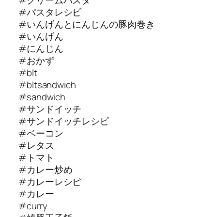
#パスタレシピ
#いんげんとにんじんの豚肉巻き
#いんげん
#にんじん
#おかず
#blt
#bltsandwich
#sandwich
#サンドイッチ
#サンドイッチレシピ
#ベーコン
#レタス
#トマト
#カレー炒め
#カレーレシピ
#カレー
#curry