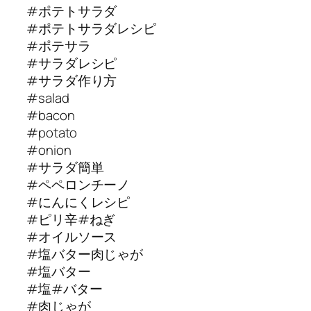
#ポテトサラダ
#ポテトサラダレシピ
#ポテサラ
#サラダレシピ
#サラダ作り方
#salad
#bacon
#potato
#onion
#サラダ簡単
#ペペロンチーノ
#にんにくレシピ
#ピリ辛#ねぎ
#オイルソース
#塩バター肉じゃが
#塩バター
#塩#バター
#肉じゃが