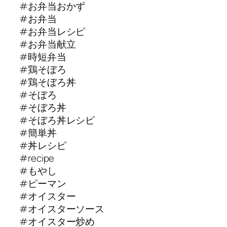
#お弁当おかず
#お弁当
#お弁当レシピ
#お弁当献立
#時短弁当
#鶏そぼろ
#鶏そぼろ丼
#そぼろ
#そぼろ丼
#そぼろ丼レシピ
#簡単丼
#丼レシピ
#recipe
#もやし
#ピーマン
#オイスター
#オイスターソース
#オイスター炒め