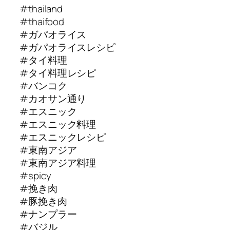
#thailand
#thaifood
#ガパオライス
#ガパオライスレシピ
#タイ料理
#タイ料理レシピ
#バンコク
#カオサン通り
#エスニック
#エスニック料理
#エスニックレシピ
#東南アジア
#東南アジア料理
#spicy
#挽き肉
#豚挽き肉
#ナンプラー
#バジル