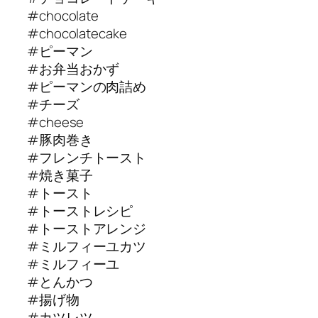
#chocolate
#chocolatecake
#ピーマン
#お弁当おかず
#ピーマンの肉詰め
#チーズ
#cheese
#豚肉巻き
#フレンチトースト
#焼き菓子
#トースト
#トーストレシピ
#トーストアレンジ
#ミルフィーユカツ
#ミルフィーユ
#とんかつ
#揚げ物
#カツレツ