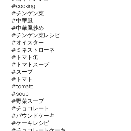
#cooking
#チンゲン菜
#中華風
#中華風炒め
#チンゲン菜レシピ
#オイスター
#ミネストローネ
#トマト缶
#トマトスープ
#スープ
#トマト
#tomato
#soup
#野菜スープ
#チョコレート
#パウンドケーキ
#ケーキレシピ
#チョコレートケーキ