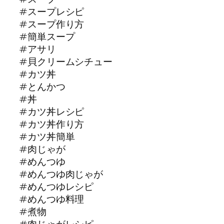
#スープレシピ
#スープ作り方
#簡単スープ
#アサリ
#貝クリームシチュー
#カツ丼
#とんかつ
#丼
#カツ丼レシピ
#カツ丼作り方
#カツ丼簡単
#肉じゃが
#めんつゆ
#めんつゆ肉じゃが
#めんつゆレシピ
#めんつゆ料理
#煮物
#肉じゃがレシピ