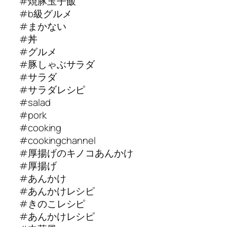
#焼豚玉子飯
#b級グルメ
#まかない
#丼
#グルメ
#豚しゃぶサラダ
#サラダ
#サラダレシピ
#salad
#pork
#cooking
#cookingchannel
#厚揚げのキノコあんかけ
#厚揚げ
#あんかけ
#あんかけレシピ
#きのこレシピ
#あんかけレシピ