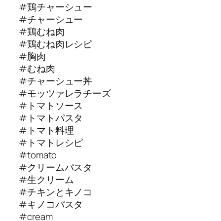
#鶏チャーシュー
#チャーシュー
#鶏むね肉
#鶏むね肉レシピ
#胸肉
#むね肉
#チャーシュー丼
#モッツァレラチーズ
#トマトソース
#トマトパスタ
#トマト料理
#トマトレシピ
#tomato
#クリームパスタ
#生クリーム
#チキンとキノコ
#キノコパスタ
#cream